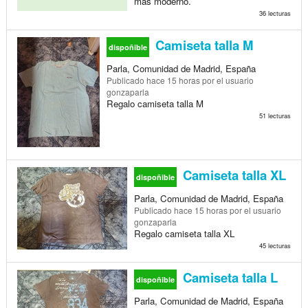
mas moderno.
36 lecturas
Camiseta talla M
dispoñible
Parla, Comunidad de Madrid, España
Publicado
hace 15 horas
por el usuario
gonzaparla
Regalo camiseta talla M
51 lecturas
Camiseta talla XL
dispoñible
Parla, Comunidad de Madrid, España
Publicado
hace 15 horas
por el usuario
gonzaparla
Regalo camiseta talla XL
45 lecturas
Camiseta talla L
dispoñible
Parla, Comunidad de Madrid, España