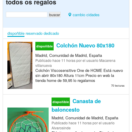
todos os regalos
cambio cidades
dispoñible
reservado
dedicado
Colchón Nuevo 80x180
dispoñible
Madrid, Comunidad de Madrid, España
Publicado
hace 11 horas
por el usuario Macarena
villanueva
Colchón Viscosensitive One de HOME Está nuevo
sin abrir 80x180 Altura 11cm Precio en web la
tienda home de 59,95 lo regalamos
70 lecturas
Canasta de
dispoñible
baloncesto
Madrid, Comunidad de Madrid, España
Publicado
hace 11 horas
por el usuario
Alvarosinde