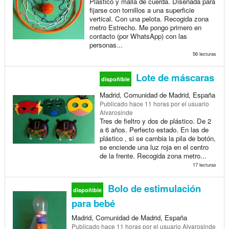
Plástico y malla de cuerda. Diseñada para
fijarse con tornillos a una superficie
vertical. Con una pelota. Recogida zona
metro Estrecho. Me pongo primero en
contacto (por WhatsApp) con las
personas...
56 lecturas
Lote de máscaras
dispoñible
Madrid, Comunidad de Madrid, España
Publicado
hace 11 horas
por el usuario
Alvarosinde
Tres de fieltro y dos de plástico. De 2
a 6 años. Perfecto estado. En las de
plástico , si se cambia la pila de botón,
se enciende una luz roja en el centro
de la frente. Recogida zona metro...
17 lecturas
Bolo de estimulación
dispoñible
para bebé
Madrid, Comunidad de Madrid, España
Publicado
hace 11 horas
por el usuario Alvarosinde