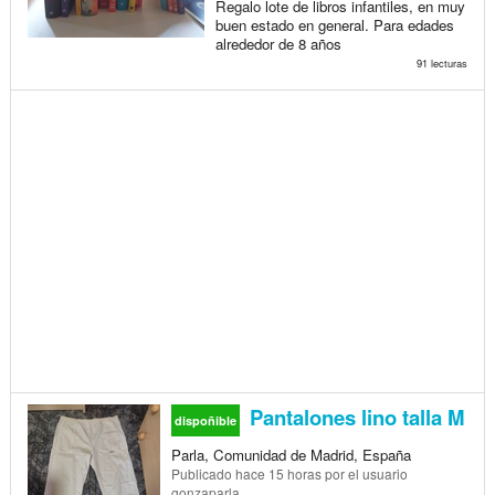
Regalo lote de libros infantiles, en muy
buen estado en general. Para edades
alrededor de 8 años
91 lecturas
Pantalones lino talla M
dispoñible
Parla, Comunidad de Madrid, España
Publicado
hace 15 horas
por el usuario
gonzaparla