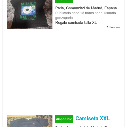
Parla, Comunidad de Madrid, España
Publicado
hace 13 horas
por el usuario
gonzaparla
Regalo camiseta talla XL
51 lecturas
Camiseta XXL
dispoñible