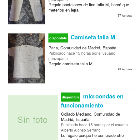
Regalo pantalones de lino talla M, habrá que
meterlos en lejía.
37 lecturas
Camiseta talla M
dispoñible
Parla, Comunidad de Madrid, España
Publicado
hace 15 horas
por el usuario
gonzaparla
Regalo camiseta talla M
49 lecturas
microondas en
dispoñible
funcionamiento
Collado Mediano, Comunidad de
Madrid, España
Publicado
hace 15 horas
por el usuario
Alberto Alonso Serrano
Lo regalo porque he comprado otro