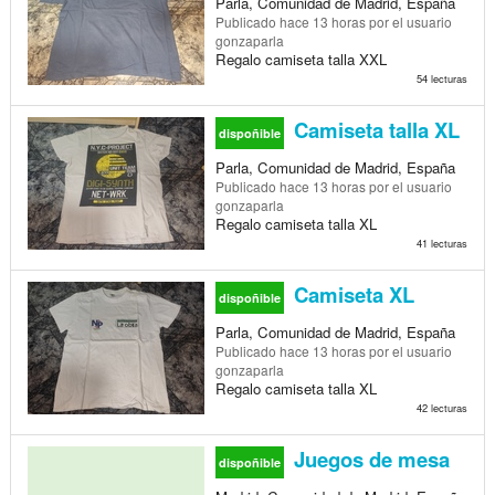
Parla, Comunidad de Madrid, España
Publicado
hace 13 horas
por el usuario
gonzaparla
Regalo camiseta talla XXL
54 lecturas
Camiseta talla XL
dispoñible
Parla, Comunidad de Madrid, España
Publicado
hace 13 horas
por el usuario
gonzaparla
Regalo camiseta talla XL
41 lecturas
Camiseta XL
dispoñible
Parla, Comunidad de Madrid, España
Publicado
hace 13 horas
por el usuario
gonzaparla
Regalo camiseta talla XL
42 lecturas
Juegos de mesa
dispoñible