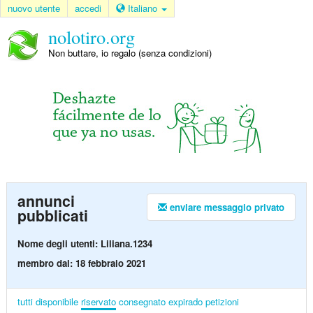
nuovo utente
accedi
Italiano
nolotiro.org
Non buttare, io regalo (senza condizioni)
annunci
enviare messaggio privato
pubblicati
Nome degli utenti: Liliana.1234
membro dal: 18 febbraio 2021
tutti
disponibile
riservato
consegnato
expirado
petizioni