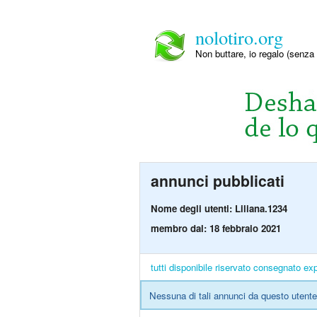
nolotiro.org
Non buttare, io regalo (senza 
annunci pubblicati
Nome degli utenti: Liliana.1234
membro dal: 18 febbraio 2021
tutti
disponibile
riservato
consegnato
exp
Nessuna di tali annunci da questo utente