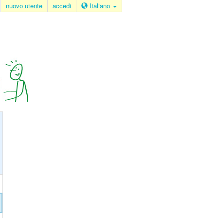
nuovo utente
accedi
Italiano