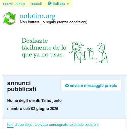
nuovo utente
accedi
Italiano
nolotiro.org
Non buttare, io regalo (senza condizioni)
annunci
enviare messaggio privato
pubblicati
Nome degli utenti: Tamo junto
membro dal: 02 giugno 2026
tutti
disponibile
riservato
consegnato
expirado
petizioni