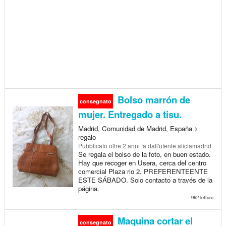
Bolso marrón de
consegnato
mujer. Entregado a tisu.
Madrid, Comunidad de Madrid, España >
regalo
Pubblicato
oltre 2 anni fa
dall'utente aliciamadrid
Se regala el bolso de la foto, en buen estado.
Hay que recoger en Usera, cerca del centro
comercial Plaza rio 2. PREFERENTEENTE
ESTE SÁBADO. Solo contacto a través de la
página.
962 letture
Maquina cortar el
consegnato