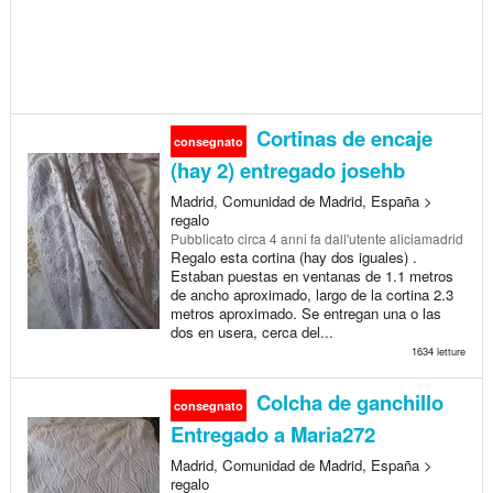
Cortinas de encaje
consegnato
(hay 2) entregado josehb
Madrid, Comunidad de Madrid, España >
regalo
Pubblicato
circa 4 anni fa
dall'utente aliciamadrid
Regalo esta cortina (hay dos iguales) .
Estaban puestas en ventanas de 1.1 metros
de ancho aproximado, largo de la cortina 2.3
metros aproximado. Se entregan una o las
dos en usera, cerca del...
1634 letture
Colcha de ganchillo
consegnato
Entregado a Maria272
Madrid, Comunidad de Madrid, España >
regalo