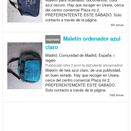
azul oscuro. Hay que recoger en Usera, cerca
del centro comercial Plaza rio 2.
PREFERENTEENTE ESTE SÁBADO. Solo
contacto a través de la página.
931 letture
Maletin ordenador azul
expirado
claro
Madrid, Comunidad de Madrid, España >
regalo
Pubblicato
oltre 2 anni fa
dall'utente aliciamadrid
Maletín de tela azul claro, de una publicidad,
en buen estado. Hay que recoger en Usera,
cerca del centro comercial Plaza rio 2.
PREFERENTEMENTE ESTE SÁBADO.
Solo contacto a través de la página.
1002 letture