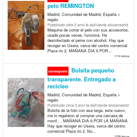
pelo REMINGTON
Madrid, Comunidad de Madrid, España >
regalo
Pubblicato
oltre 2 anni fa
dall'utente aliciamadrid
Maquina de cortar el pelo con sus accesorios,
usada pocas veces, funciona. He
desinfectado el peine con alcohol. Hay que
recoger en Usera, cerca del centro comercial
Plaza rio 2. MAÑANA DIA 5 POR...
1114 letture
Bolsita pequeño
consegnato
transparente. Entregado a
recicleo
Madrid, Comunidad de Madrid, España >
regalo
Pubblicato
circa 3 anni fa
dall'utente aliciamadrid
Bolsita de la foto con asa larga, esta nuevo,
me lo regalaron al comprar una carcasa de
movil.. . MAÑANA DIA 9 POR LA MAÑANA.
Hay que recoger en Usera, cerca del centro
comercial Plaza rio 2. No...
1229 letture