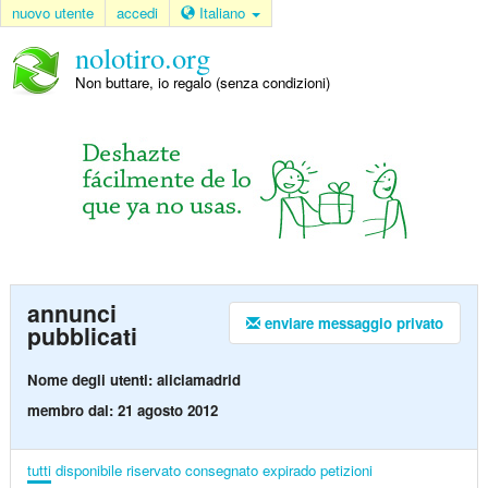
nuovo utente
accedi
Italiano
nolotiro.org
Non buttare, io regalo (senza condizioni)
annunci
enviare messaggio privato
pubblicati
Nome degli utenti: aliciamadrid
membro dal: 21 agosto 2012
tutti
disponibile
riservato
consegnato
expirado
petizioni