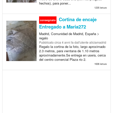
hechos), para poner...
1235 letture
Cortina de encaje
consegnato
Entregado a Maria272
Madrid, Comunidad de Madrid, España >
regalo
Pubblicato
circa 4 anni fa
dall'utente aliciamadrid
Regalo la cortina de la foto, largo aproximado
2.3 metros, para vwntana de 1.10 metros
aproximadamente.Se entrega en usera, cerca
del centro comercial Plaza rio 2.
1636 letture