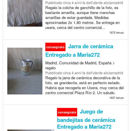
Pubblicato
circa 4 anni fa
dall'utente aliciamadrid
Regalo la colcha de ganchillo de la foto, es
bastante amarilla, aunque tiene manchas
amarillas de estar guardada. Medidas
aproximadas 2x 1.80 metros. Se entrega en
usera, cerca del centro comercial...
1675 letture
Jarra de cerámica
consegnato
Entregado a Maria272
Madrid, Comunidad de Madrid, España >
regalo
Pubblicato
circa 4 anni fa
dall'utente aliciamadrid
Regalo la jarra de cerámica decorativa de la
foto, es grandecita, está en perfecto estado.
Habría que recogerla en Usera, muy cerca del
centro comercial Plaza Río 2. Un saludo.
1637 letture
Juego de
consegnato
bandejitas de cerámica
Entregado a Maria272