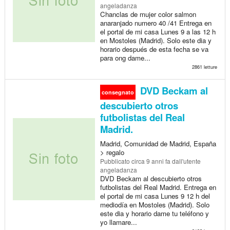
angeladanza
Chanclas de mujer color salmon
anaranjado numero 40 /41 Entrega en
el portal de mi casa Lunes 9 a las 12 h
en Mostoles (Madrid). Solo este dia y
horario después de esta fecha se va
para ong dame...
2861 letture
DVD Beckam al
consegnato
descubierto otros
futbolistas del Real
Madrid.
Madrid, Comunidad de Madrid, España
> regalo
Pubblicato
circa 9 anni fa
dall'utente
angeladanza
DVD Beckam al descubierto otros
futbolistas del Real Madrid. Entrega en
el portal de mi casa Lunes 9 12 h del
mediodía en Mostoles (Madrid). Solo
este dia y horario dame tu teléfono y
yo llamare...