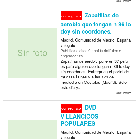
3132 letture
Zapatillas de
consegnato
aerobic que tengan n 36 lo
doy sin coordones.
Madrid, Comunidad de Madrid, España
> regalo
Pubblicato
circa 9 anni fa
dall'utente
angeladanza
Zapatillas de aerobic pone un 37 pero
es para alguien que tengan n 36 lo doy
sin coordones. Entrega en el portal de
mi casa Lunes 9 a las 12h del
mediodía en Mostoles (Madrid). Solo
este dia y...
3108 letture
DVD
consegnato
VILLANCICOS
POPULARES
Madrid, Comunidad de Madrid, España
> regalo