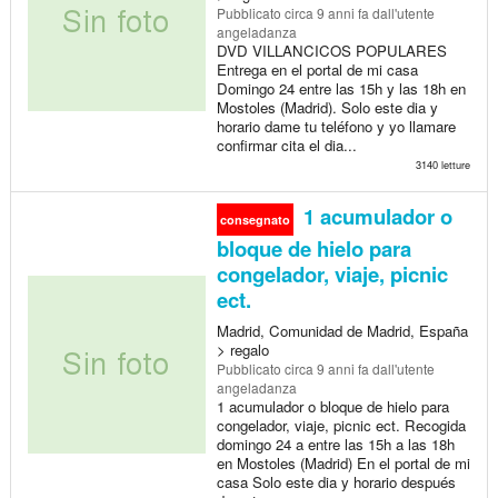
Pubblicato
circa 9 anni fa
dall'utente
angeladanza
DVD VILLANCICOS POPULARES
Entrega en el portal de mi casa
Domingo 24 entre las 15h y las 18h en
Mostoles (Madrid). Solo este dia y
horario dame tu teléfono y yo llamare
confirmar cita el dia...
3140 letture
1 acumulador o
consegnato
bloque de hielo para
congelador, viaje, picnic
ect.
Madrid, Comunidad de Madrid, España
> regalo
Pubblicato
circa 9 anni fa
dall'utente
angeladanza
1 acumulador o bloque de hielo para
congelador, viaje, picnic ect. Recogida
domingo 24 a entre las 15h a las 18h
en Mostoles (Madrid) En el portal de mi
casa Solo este dia y horario después