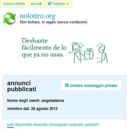
nuovo utente
accedi
Italiano
nolotiro.org
Non buttare, io regalo (senza condizioni)
annunci
enviare messaggio privato
pubblicati
Nome degli utenti: angeladanza
membro dal: 28 agosto 2012
tutti
disponibile
riservato
consegnato
expirado
petizioni