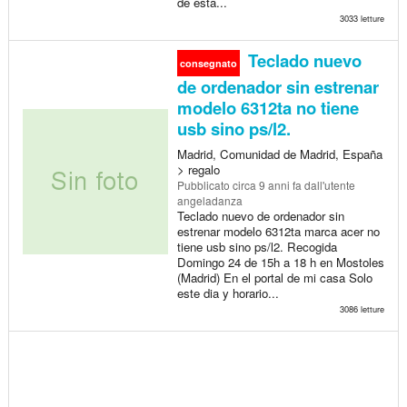
de esta...
3033 letture
Teclado nuevo
consegnato
de ordenador sin estrenar
modelo 6312ta no tiene
usb sino ps/l2.
Madrid, Comunidad de Madrid, España
> regalo
Pubblicato
circa 9 anni fa
dall'utente
angeladanza
Teclado nuevo de ordenador sin
estrenar modelo 6312ta marca acer no
tiene usb sino ps/l2. Recogida
Domingo 24 de 15h a 18 h en Mostoles
(Madrid) En el portal de mi casa Solo
este dia y horario...
3086 letture