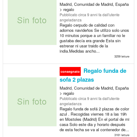
Madrid, Comunidad de Madrid, España
> regalo
Pubblicato
circa 9 anni fa
dall'utente
angeladanza
Regalo cerpudo de calidad con
adornos navideños Se utilizo solo unos
10 minutos porque a un familiar no le
gustaba decía era grande Esta sin
estrenar ni usar traido de la
india.Medidas ancho...
3259 letture
Regalo funda de
consegnato
sofa 2 plazas
Madrid, Comunidad de Madrid, España
> regalo
Pubblicato
circa 9 anni fa
dall'utente
angeladanza
Regalo funda de sofá 2 plazas de color
azul . Recogidas viernes 18 a las 19h
en Mostoles (Madrid) En el portal de mi
casa Solo este dia y horario después
de esta fecha se va al contenedor de...
3161 letture