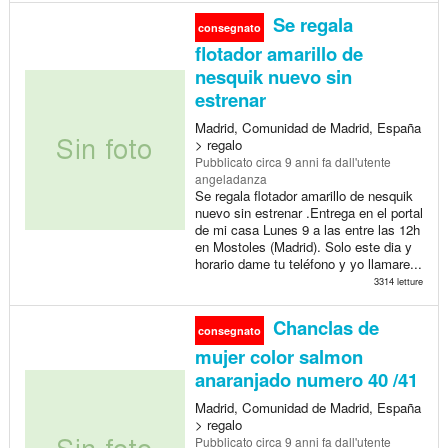
Se regala
consegnato
flotador amarillo de
nesquik nuevo sin
estrenar
Madrid, Comunidad de Madrid, España
> regalo
Pubblicato
circa 9 anni fa
dall'utente
angeladanza
Se regala flotador amarillo de nesquik
nuevo sin estrenar .Entrega en el portal
de mi casa Lunes 9 a las entre las 12h
en Mostoles (Madrid). Solo este dia y
horario dame tu teléfono y yo llamare...
3314 letture
Chanclas de
consegnato
mujer color salmon
anaranjado numero 40 /41
Madrid, Comunidad de Madrid, España
> regalo
Pubblicato
circa 9 anni fa
dall'utente