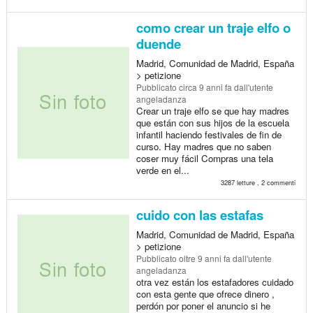
como crear un traje elfo o
duende
Madrid, Comunidad de Madrid, España
> petizione
Pubblicato
circa 9 anni fa
dall'utente
angeladanza
Crear un traje elfo se que hay madres
que están con sus hijos de la escuela
infantil haciendo festivales de fin de
curso. Hay madres que no saben
coser muy fácil Compras una tela
verde en el...
3287 letture , 2 commenti
cuido con las estafas
Madrid, Comunidad de Madrid, España
> petizione
Pubblicato
oltre 9 anni fa
dall'utente
angeladanza
otra vez están los estafadores cuidado
con esta gente que ofrece dinero ,
perdón por poner el anuncio si he