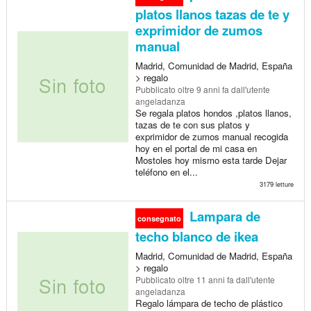
platos llanos tazas de te y
exprimidor de zumos
manual
Madrid, Comunidad de Madrid, España
> regalo
Pubblicato
oltre 9 anni fa
dall'utente
angeladanza
Se regala platos hondos ,platos llanos,
tazas de te con sus platos y
exprimidor de zumos manual recogida
hoy en el portal de mi casa en
Mostoles hoy mismo esta tarde Dejar
teléfono en el...
3179 letture
Lampara de
consegnato
techo blanco de ikea
Madrid, Comunidad de Madrid, España
> regalo
Pubblicato
oltre 11 anni fa
dall'utente
angeladanza
Regalo lámpara de techo de plástico