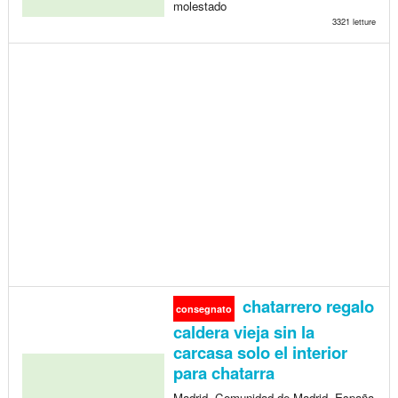
molestado
3321 letture
chatarrero regalo
consegnato
caldera vieja sin la
carcasa solo el interior
para chatarra
Madrid, Comunidad de Madrid, España