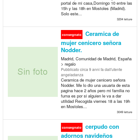
portal de mi casa,Domingo 10 entre las
15h y las 18h en Mostoles (Madrid).
Solo este...
3204 letture
Ceramica de
consegnato
mujer cenicero señora
Nodder.
Madrid, Comunidad de Madrid, España
> regalo
Pubblicato
circa 9 anni fa
dall'utente
angeladanza
Ceramica de mujer cenicero señora
Nodder. Me lo dio una usuaria de esta
pagina hace 2 años pero mi familia no
fuma es por si alguien le va a dar
utilidad Recogida viernes 18 a las 19h
en Mostoles...
3049 letture
cerpudo con
consegnato
adornos navideños