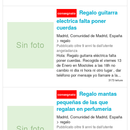
Regalo guitarra
consegnato
electrica falta poner
cuerdas
Madrid, Comunidad de Madrid, España
> regalo
Pubblicato
oltre 9 anni fa
dall'utente
angeladanza
Hola: Regalo guitarra eléctrica falta
poner cuerdas. Recogida el viernes 13
de Enero en Mostoles a las 18h no
cambio ni dia ni hora ni otro lugar , dar
teléfono por mensaje yo llamare a la...
3173 letture
Regalo mantas
consegnato
pequeñas de las que
regalan en perfumeria
Madrid, Comunidad de Madrid, España
> regalo
Pubblicato
oltre 9 anni fa
dall'utente