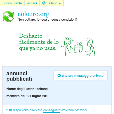
nuovo utente
accedi
Italiano
nolotiro.org
Non buttare, io regalo (senza condizioni)
annunci
enviare messaggio privato
pubblicati
Nome degli utenti: britane
membro dal: 21 luglio 2010
tutti
disponibile
riservato
consegnato
expirado
petizioni