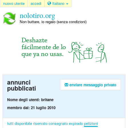
nuovo utente
accedi
Italiano
nolotiro.org
Non buttare, io regalo (senza condizioni)
annunci
enviare messaggio privato
pubblicati
Nome degli utenti: britane
membro dal: 21 luglio 2010
tutti
disponibile
riservato
consegnato
expirado
petizioni