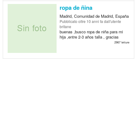
ropa de ñina
Madrid, Comunidad de Madrid, España
Pubblicato
oltre 10 anni fa
dall'utente
britane
buenas ,busco ropa de niña para mi
hija ,entre 2-3 años talla , gracias
2967 letture