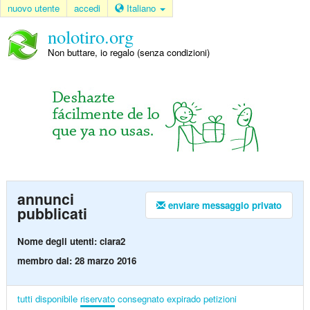
nuovo utente
accedi
Italiano
nolotiro.org
Non buttare, io regalo (senza condizioni)
annunci
enviare messaggio privato
pubblicati
Nome degli utenti: clara2
membro dal: 28 marzo 2016
tutti
disponibile
riservato
consegnato
expirado
petizioni