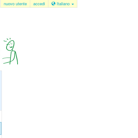
nuovo utente
accedi
Italiano