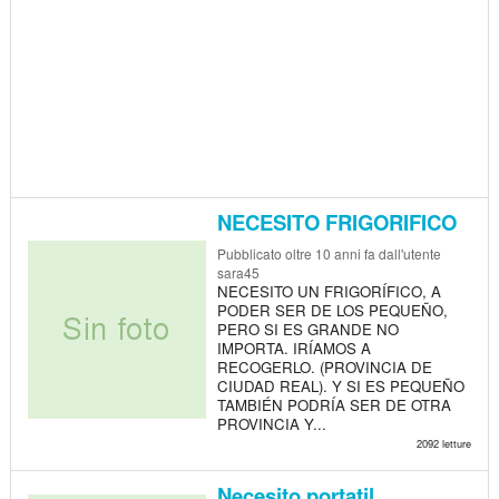
NECESITO FRIGORIFICO
Pubblicato
oltre 10 anni fa
dall'utente
sara45
NECESITO UN FRIGORÍFICO, A
PODER SER DE LOS PEQUEÑO,
PERO SI ES GRANDE NO
IMPORTA. IRÍAMOS A
RECOGERLO. (PROVINCIA DE
CIUDAD REAL). Y SI ES PEQUEÑO
TAMBIÉN PODRÍA SER DE OTRA
PROVINCIA Y...
2092 letture
Necesito portatil