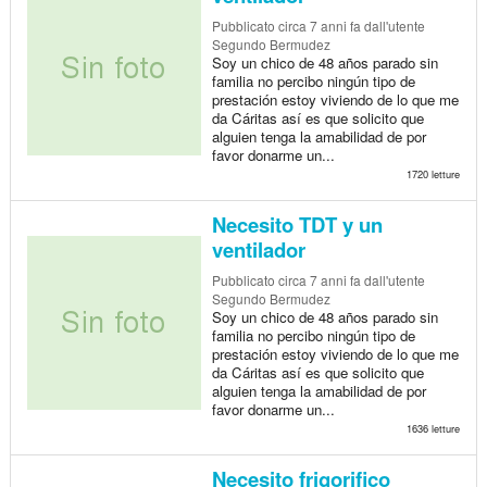
Pubblicato
circa 7 anni fa
dall'utente
Segundo Bermudez
Soy un chico de 48 años parado sin
familia no percibo ningún tipo de
prestación estoy viviendo de lo que me
da Cáritas así es que solicito que
alguien tenga la amabilidad de por
favor donarme un...
1720 letture
Necesito TDT y un
ventilador
Pubblicato
circa 7 anni fa
dall'utente
Segundo Bermudez
Soy un chico de 48 años parado sin
familia no percibo ningún tipo de
prestación estoy viviendo de lo que me
da Cáritas así es que solicito que
alguien tenga la amabilidad de por
favor donarme un...
1636 letture
Necesito frigorifico