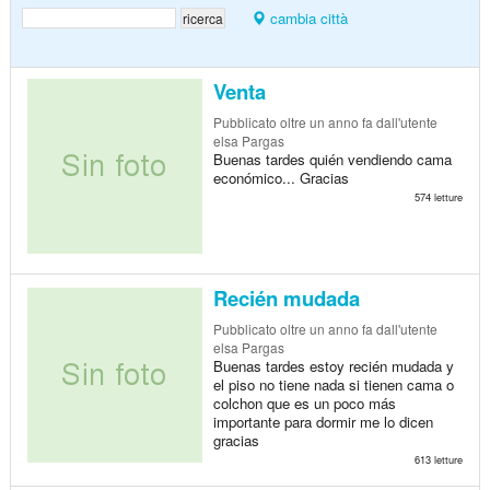
cambia città
Venta
Pubblicato
oltre un anno fa
dall'utente
elsa Pargas
Buenas tardes quién vendiendo cama
económico... Gracias
574 letture
Recién mudada
Pubblicato
oltre un anno fa
dall'utente
elsa Pargas
Buenas tardes estoy recién mudada y
el piso no tiene nada si tienen cama o
colchon que es un poco más
importante para dormir me lo dicen
gracias
613 letture