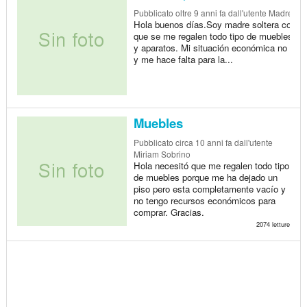
Pubblicato
oltre 9 anni fa
dall'utente Madre sol
Hola buenos días.Soy madre soltera con 2 
que se me regalen todo tipo de muebles, e
y aparatos. Mi situación económica no me 
y me hace falta para la...
Muebles
Pubblicato
circa 10 anni fa
dall'utente
Miriam Sobrino
Hola necesitó que me regalen todo tipo
de muebles porque me ha dejado un
piso pero esta completamente vacío y
no tengo recursos económicos para
comprar. Gracias.
2074 letture