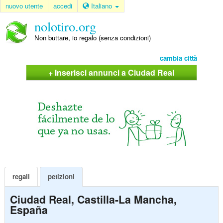
nuovo utente
accedi
Italiano
nolotiro.org
Non buttare, io regalo (senza condizioni)
cambia città
+ Inserisci annunci a Ciudad Real
regali
petizioni
Ciudad Real, Castilla-La Mancha,
España