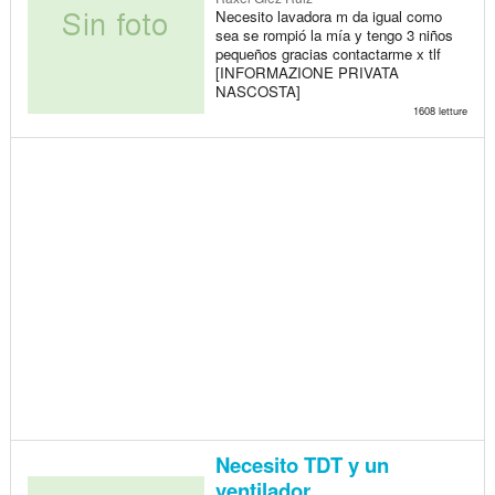
Necesito lavadora m da igual como
sea se rompió la mía y tengo 3 niños
pequeños gracias contactarme x tlf
[INFORMAZIONE PRIVATA
NASCOSTA]
1608 letture
Necesito TDT y un
ventilador