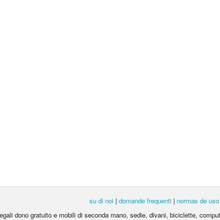
su di noi
|
domande frequenti
|
normas de uso
egali dono gratuito e mobili di seconda mano, sedie, divani, biciclette, computer 