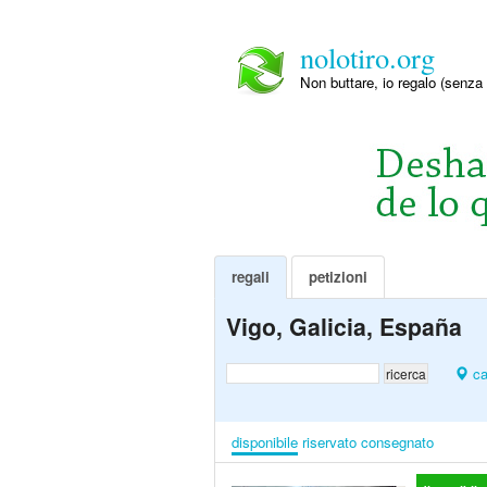
nolotiro.org
Non buttare, io regalo (senza 
regali
petizioni
Vigo, Galicia, España
ca
disponibile
riservato
consegnato