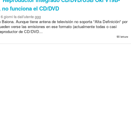
 no funciona el CD/DVD
16 giorni fa
dall'utente ggg
Baiona. Aunque tiene antena de televisión no soporta "Alta Definición" por
pueden verse las emisiones en ese formato (actualmente todas o casi
 reproductor de CD/DVD...
90 letture