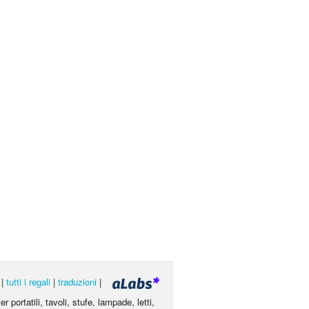
|
tutti i regali
|
traduzioni
|
portatili, tavoli, stufe, lampade, letti,