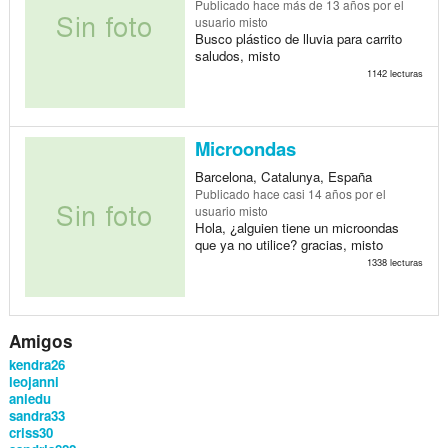
Publicado
hace más de 13 años
por el
usuario misto
Busco plástico de lluvia para carrito
saludos, misto
1142 lecturas
Microondas
Barcelona, Catalunya, España
Publicado
hace casi 14 años
por el
usuario misto
Hola, ¿alguien tiene un microondas
que ya no utilice? gracias, misto
1338 lecturas
Amigos
kendra26
leojanni
aniedu
sandra33
criss30