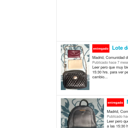
Lote d
entregado
Madrid, Comunidad d
Publicado
hace 7 mes
Leer pero que muy bie
15:30 hrs. para ver p
cambio...
M
entregado
Madrid, Com
Publicado
ha
Leer pero qu
a las 15:30 