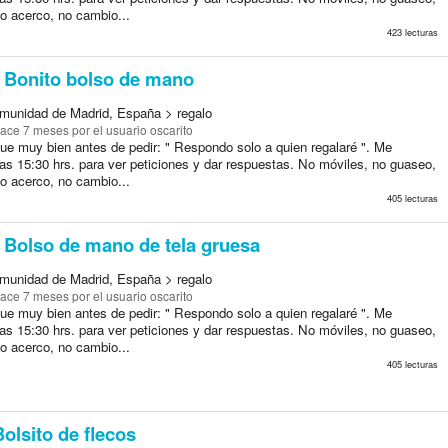
o acerco, no cambio...
423 lecturas
Bonito bolso de mano
munidad de Madrid, España > regalo
ace 7 meses
por el usuario oscarito
que muy bien antes de pedir: " Respondo solo a quien regalaré ". Me
as 15:30 hrs. para ver peticiones y dar respuestas. No móviles, no guaseo,
o acerco, no cambio...
405 lecturas
Bolso de mano de tela gruesa
munidad de Madrid, España > regalo
ace 7 meses
por el usuario oscarito
que muy bien antes de pedir: " Respondo solo a quien regalaré ". Me
as 15:30 hrs. para ver peticiones y dar respuestas. No móviles, no guaseo,
o acerco, no cambio...
405 lecturas
olsito de flecos