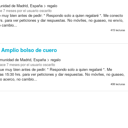
nidad de Madrid, España > regalo
e 7 meses
por el usuario oscarito
e muy bien antes de pedir: " Respondo solo a quien regalaré ". Me conecto
rs. para ver peticiones y dar respuestas. No móviles, no guaseo, no envío,
o cambio...
415 lecturas
Amplio bolso de cuero
munidad de Madrid, España > regalo
ace 7 meses
por el usuario oscarito
que muy bien antes de pedir: " Respondo solo a quien regalaré ". Me
as 15:30 hrs. para ver peticiones y dar respuestas. No móviles, no guaseo,
o acerco, no cambio...
408 lecturas