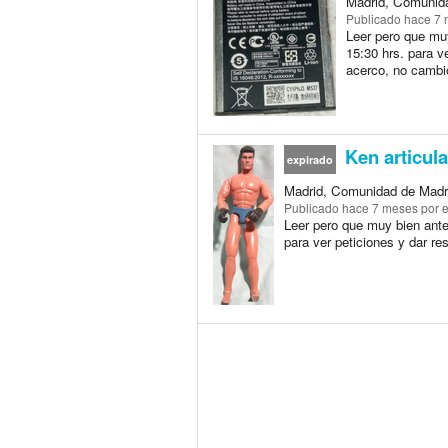
Madrid, Comunida
Publicado
hace 7
Leer pero que muy
15:30 hrs. para v
acerco, no cambio
Ken articula
expirado
Madrid, Comunidad de Madri
Publicado
hace 7 meses
por e
Leer pero que muy bien ante
para ver peticiones y dar r