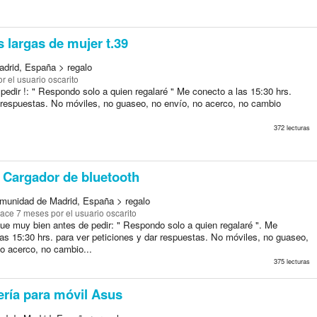
 largas de mujer t.39
drid, España > regalo
r el usuario oscarito
pedir !: " Respondo solo a quien regalaré " Me conecto a las 15:30 hrs.
r respuestas. No móviles, no guaseo, no envío, no acerco, no cambio
372 lecturas
Cargador de bluetooth
munidad de Madrid, España > regalo
ace 7 meses
por el usuario oscarito
que muy bien antes de pedir: " Respondo solo a quien regalaré ". Me
as 15:30 hrs. para ver peticiones y dar respuestas. No móviles, no guaseo,
o acerco, no cambio...
375 lecturas
ría para móvil Asus