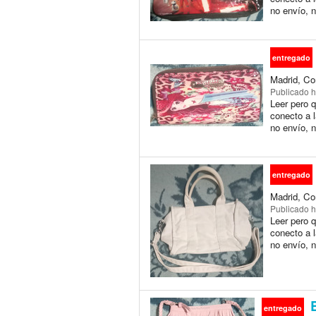
no envío, n
entregado
Madrid, Co
Publicado
h
Leer pero 
conecto a l
no envío, n
entregado
Madrid, Co
Publicado
h
Leer pero 
conecto a l
no envío, n
B
entregado