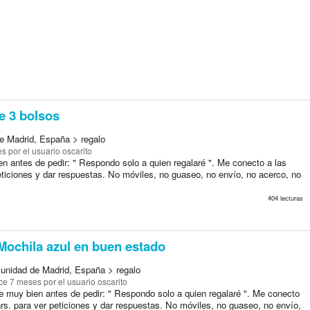
e 3 bolsos
e Madrid, España > regalo
es
por el usuario oscarito
n antes de pedir: " Respondo solo a quien regalaré ". Me conecto a las
eticiones y dar respuestas. No móviles, no guaseo, no envío, no acerco, no
404 lecturas
ochila azul en buen estado
unidad de Madrid, España > regalo
ce 7 meses
por el usuario oscarito
e muy bien antes de pedir: " Respondo solo a quien regalaré ". Me conecto
hrs. para ver peticiones y dar respuestas. No móviles, no guaseo, no envío,