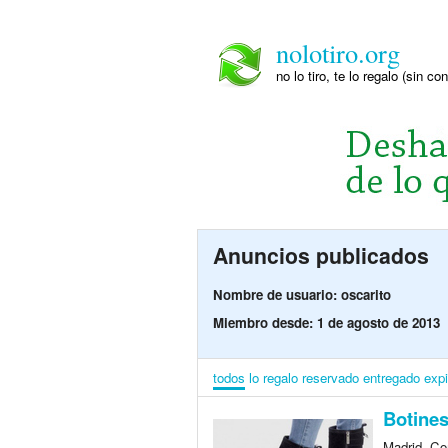
nolotiro.org
no lo tiro, te lo regalo (sin co
Anuncios publicados
Nombre de usuario: oscarito
Miembro desde: 1 de agosto de 2013
todos
lo regalo
reservado
entregado
exp
Botines
Madrid, Co