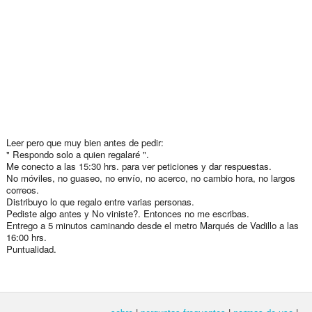
Leer pero que muy bien antes de pedir:
" Respondo solo a quien regalaré ".
Me conecto a las 15:30 hrs. para ver peticiones y dar respuestas.
No móviles, no guaseo, no envío, no acerco, no cambio hora, no largos
correos.
Distribuyo lo que regalo entre varias personas.
Pediste algo antes y No viniste?. Entonces no me escribas.
Entrego a 5 minutos caminando desde el metro Marqués de Vadillo a las
16:00 hrs.
Puntualidad.