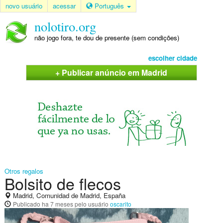
novo usuário
acessar
Português
nolotiro.org
não jogo fora, te dou de presente (sem condições)
escolher cidade
+ Publicar anúncio em Madrid
Otros regalos
Bolsito de flecos
Madrid, Comunidad de Madrid, España
Publicado
ha 7 meses
pelo usuário
oscarito