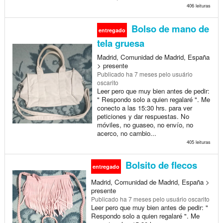
406 leituras
Bolso de mano de
entregado
tela gruesa
Madrid, Comunidad de Madrid, España
> presente
Publicado
ha 7 meses
pelo usuário
oscarito
Leer pero que muy bien antes de pedir:
" Respondo solo a quien regalaré ". Me
conecto a las 15:30 hrs. para ver
peticiones y dar respuestas. No
móviles, no guaseo, no envío, no
acerco, no cambio...
405 leituras
Bolsito de flecos
entregado
Madrid, Comunidad de Madrid, España >
presente
Publicado
ha 7 meses
pelo usuário oscarito
Leer pero que muy bien antes de pedir: "
Respondo solo a quien regalaré ". Me