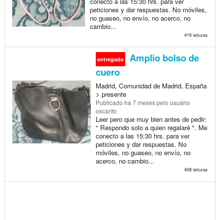
conecto a las 15:30 hrs. para ver
peticiones y dar respuestas. No móviles,
no guaseo, no envío, no acerco, no
cambio...
419 leituras
Amplio bolso de
entregado
cuero
Madrid, Comunidad de Madrid, España
> presente
Publicado
ha 7 meses
pelo usuário
oscarito
Leer pero que muy bien antes de pedir:
" Respondo solo a quien regalaré ". Me
conecto a las 15:30 hrs. para ver
peticiones y dar respuestas. No
móviles, no guaseo, no envío, no
acerco, no cambio...
408 leituras