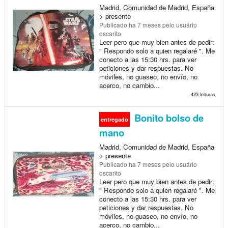
Madrid, Comunidad de Madrid, España
> presente
Publicado
ha 7 meses
pelo usuário
oscarito
Leer pero que muy bien antes de pedir:
" Respondo solo a quien regalaré ". Me
conecto a las 15:30 hrs. para ver
peticiones y dar respuestas. No
móviles, no guaseo, no envío, no
acerco, no cambio...
423 leituras
Bonito bolso de
entregado
mano
Madrid, Comunidad de Madrid, España
> presente
Publicado
ha 7 meses
pelo usuário
oscarito
Leer pero que muy bien antes de pedir:
" Respondo solo a quien regalaré ". Me
conecto a las 15:30 hrs. para ver
peticiones y dar respuestas. No
móviles, no guaseo, no envío, no
acerco, no cambio...