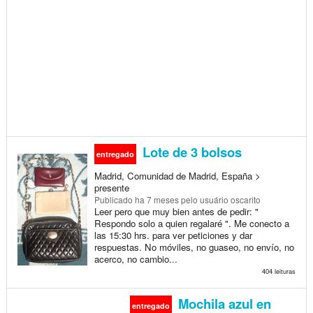
Lote de 3 bolsos
entregado
Madrid, Comunidad de Madrid, España >
presente
Publicado
ha 7 meses
pelo usuário oscarito
Leer pero que muy bien antes de pedir: "
Respondo solo a quien regalaré ". Me conecto a
las 15:30 hrs. para ver peticiones y dar
respuestas. No móviles, no guaseo, no envío, no
acerco, no cambio...
404 leituras
Mochila azul en
entregado