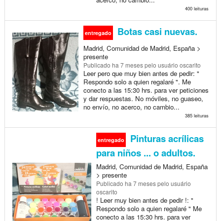
400 leituras
Botas casi nuevas.
entregado
Madrid, Comunidad de Madrid, España >
presente
Publicado
ha 7 meses
pelo usuário oscarito
Leer pero que muy bien antes de pedir: "
Respondo solo a quien regalaré ". Me
conecto a las 15:30 hrs. para ver peticiones
y dar respuestas. No móviles, no guaseo,
no envío, no acerco, no cambio...
385 leituras
Pinturas acrílicas
entregado
para niños ... o adultos.
Madrid, Comunidad de Madrid, España
> presente
Publicado
ha 7 meses
pelo usuário
oscarito
! Leer muy bien antes de pedir !: "
Respondo solo a quien regalaré " Me
conecto a las 15:30 hrs. para ver