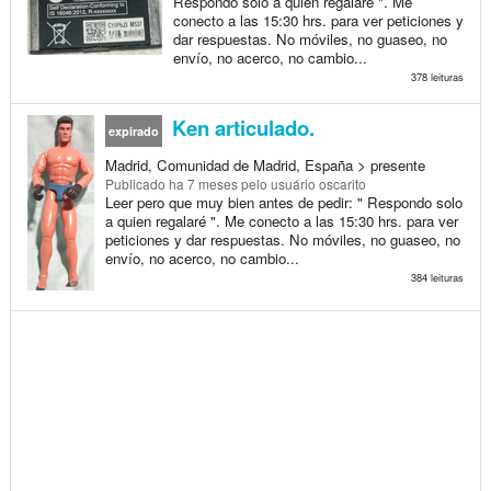
Respondo solo a quien regalaré ". Me
conecto a las 15:30 hrs. para ver peticiones y
dar respuestas. No móviles, no guaseo, no
envío, no acerco, no cambio...
378 leituras
Ken articulado.
expirado
Madrid, Comunidad de Madrid, España > presente
Publicado
ha 7 meses
pelo usuário oscarito
Leer pero que muy bien antes de pedir: " Respondo solo
a quien regalaré ". Me conecto a las 15:30 hrs. para ver
peticiones y dar respuestas. No móviles, no guaseo, no
envío, no acerco, no cambio...
384 leituras