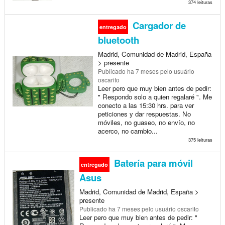
374 leituras
Cargador de
entregado
bluetooth
Madrid, Comunidad de Madrid, España
> presente
Publicado
ha 7 meses
pelo usuário
oscarito
Leer pero que muy bien antes de pedir:
" Respondo solo a quien regalaré ". Me
conecto a las 15:30 hrs. para ver
peticiones y dar respuestas. No
móviles, no guaseo, no envío, no
acerco, no cambio...
375 leituras
Batería para móvil
entregado
Asus
Madrid, Comunidad de Madrid, España >
presente
Publicado
ha 7 meses
pelo usuário oscarito
Leer pero que muy bien antes de pedir: "