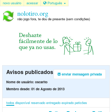
novo usuário
acessar
Português
nolotiro.org
não jogo fora, te dou de presente (sem condições)
Avisos publicados
enviar mensagem privada
Nome de usuário: oscarito
Membro desde: 01 de Agosto de 2013
todos
disponível
reservado
entregado
expirado
peticões