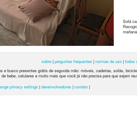
Sofá ca
Recogid
mañana 
sobre
|
perguntas frequentes
|
normas de uso
|
todos 
tes e busco presentes grátis de segunda mão: móveis, cadeiras, sofás, bicic
 de bebe, celulares e muito mais que você já não precisa para que sejam reu
ange privacy settings
|
desenvolvedores
|
contato
|