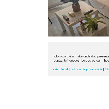
nolotiro.org é um site onde dou presen
roupas, brinquedos, berços ou carrinhos
aviso legal
|
política de privacidade
|
Ch