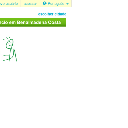
ovo usuário
acessar
Português
escolher cidade
úncio em Benalmadena Costa