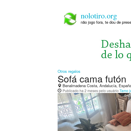
nolotiro.org
não jogo fora, te dou de pre
Otros regalos
Sofá cama futón
Benalmadena Costa, Andalucía, Españ
Publicado
ha 2 meses
pelo usuário
Tamo j