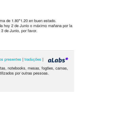
ma de 1.80*1.20 en buen estado.
a hoy 2 de Junio o máximo mañana por la
3 de Junio, por favor.
os presentes
|
traduções
|
letas, notebooks, mesas, fogões, camas,
tilizados por outras pessoas.