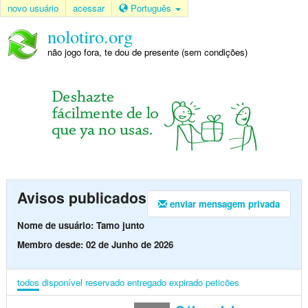
novo usuário
acessar
Português
nolotiro.org
não jogo fora, te dou de presente (sem condições)
Avisos publicados
enviar mensagem privada
Nome de usuário: Tamo junto
Membro desde: 02 de Junho de 2026
todos
disponível
reservado
entregado
expirado
peticões