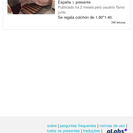
España > presente
Publicado
ha 2 meses
pelo usuário Tamo
junto
Se regala colchón de 1.90*1.40.
240 leituras
sobre
|
perguntas frequentes
|
normas de uso
|
todos os presentes
|
traduções
|