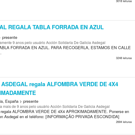
3018 leituras
L REGALA TABLA FORRADA EN AZUL
> presente
amente 9 anos
pelo usuário Acción Solidaria De Galicia Asdegal
ABLA FORRADA EN AZUL. PARA RECOGERLA, ESTAMOS EN CALLE
.
3248 leituras
ASDEGAL regala ALFOMBRA VERDE DE 4X4
IMADAMENTE
cia, España > presente
a mais de 9 anos
pelo usuário Acción Solidaria De Galicia Asdegal
regala ALFOMBRA VERDE DE 4X4 APROXIMADAMENTE. Ponerse en
con Asdegal en el teléfono: [INFORMAÇÃO PRIVADA ESCONDIDA]
2694 leituras