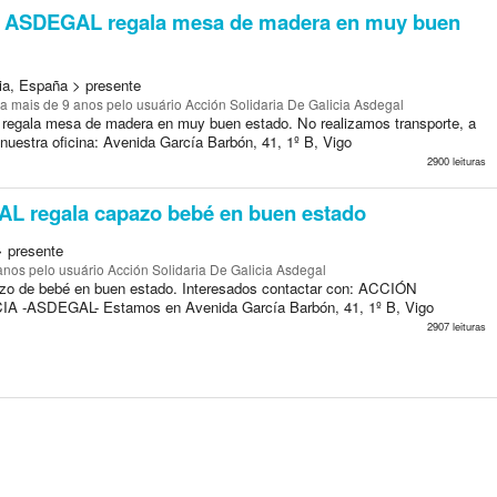
ASDEGAL regala mesa de madera en muy buen
cia, España > presente
a mais de 9 anos
pelo usuário Acción Solidaria De Galicia Asdegal
gala mesa de madera en muy buen estado. No realizamos transporte, a
nuestra oficina: Avenida García Barbón, 41, 1º B, Vigo
2900 leituras
 regala capazo bebé en buen estado
> presente
anos
pelo usuário Acción Solidaria De Galicia Asdegal
o de bebé en buen estado. Interesados contactar con: ACCIÓN
 -ASDEGAL- Estamos en Avenida García Barbón, 41, 1º B, Vigo
2907 leituras