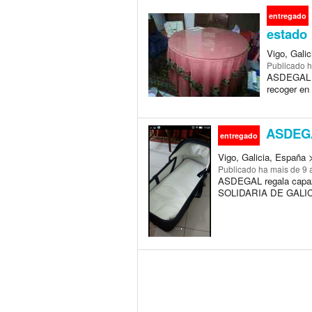
entregado
estado
Vigo, Gali
Publicado
h
ASDEGAL re
recoger en 
ASDEGAL
entregado
Vigo, Galicia, España 
Publicado
ha mais de 9 
ASDEGAL regala capaz
SOLIDARIA DE GALICIA