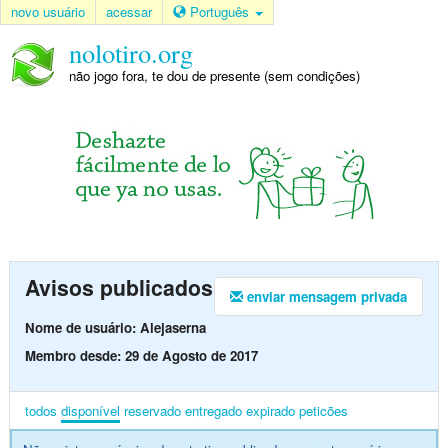
novo usuário
acessar
Português
nolotiro.org
não jogo fora, te dou de presente (sem condições)
Avisos publicados
enviar mensagem privada
Nome de usuário: Alejaserna
Membro desde: 29 de Agosto de 2017
todos
disponível
reservado
entregado
expirado
peticões