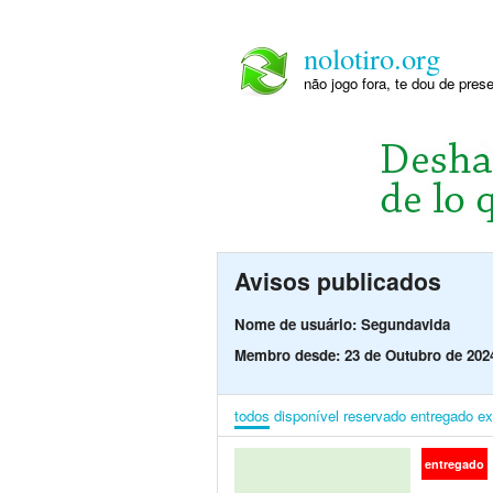
nolotiro.org
não jogo fora, te dou de pre
Avisos publicados
Nome de usuário: Segundavida
Membro desde: 23 de Outubro de 202
todos
disponível
reservado
entregado
ex
entregado