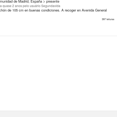
munidad de Madrid, España > presente
a quase 2 anos
pelo usuário Segundavida
chón de 105 cm en buenas condiciones. A recoger en Avenida General
397 leituras