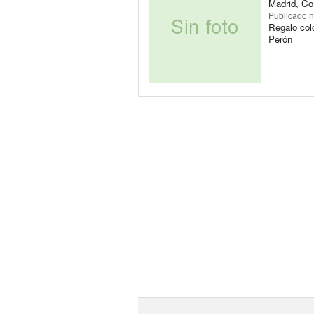
Madrid, Co
Publicado
h
Regalo col
Perón