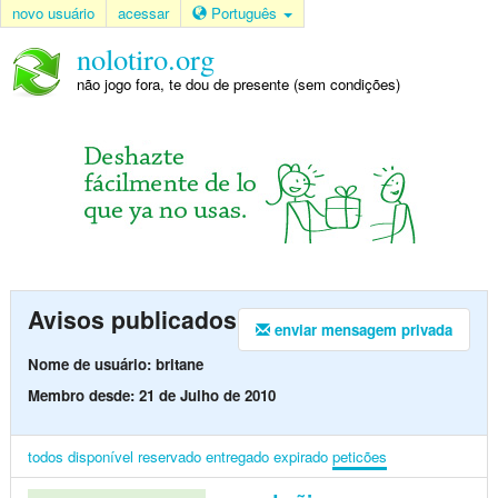
novo usuário
acessar
Português
nolotiro.org
não jogo fora, te dou de presente (sem condições)
Avisos publicados
enviar mensagem privada
Nome de usuário: britane
Membro desde: 21 de Julho de 2010
todos
disponível
reservado
entregado
expirado
peticões