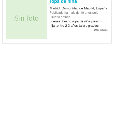
ropa de ñina
Madrid, Comunidad de Madrid, España
Publicado
ha mais de 10 anos
pelo
usuário britane
buenas ,busco ropa de niña para mi
hija ,entre 2-3 años talla , gracias
2963 leituras