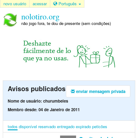
novo usuário
acessar
Português
nolotiro.org
não jogo fora, te dou de presente (sem condições)
Avisos publicados
enviar mensagem privada
Nome de usuário: churumbeles
Membro desde: 04 de Janeiro de 2011
todos
disponível
reservado
entregado
expirado
peticões