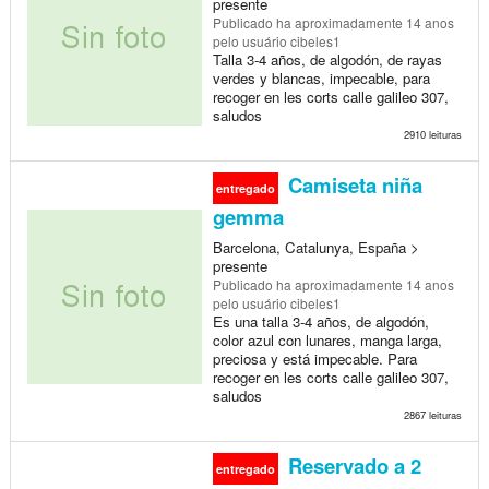
presente
Publicado
ha aproximadamente 14 anos
pelo usuário cibeles1
Talla 3-4 años, de algodón, de rayas
verdes y blancas, impecable, para
recoger en les corts calle galileo 307,
saludos
2910 leituras
Camiseta niña
entregado
gemma
Barcelona, Catalunya, España >
presente
Publicado
ha aproximadamente 14 anos
pelo usuário cibeles1
Es una talla 3-4 años, de algodón,
color azul con lunares, manga larga,
preciosa y está impecable. Para
recoger en les corts calle galileo 307,
saludos
2867 leituras
Reservado a 2
entregado