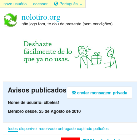
novo usuário
acessar
Português
nolotiro.org
não jogo fora, te dou de presente (sem condições)
Avisos publicados
enviar mensagem privada
Nome de usuário: cibeles1
Membro desde: 25 de Agosto de 2010
todos
disponível
reservado
entregado
expirado
peticões