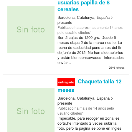
usuarias papilla de 8
cereales
Barcelona, Catalunya, España >
presente
Publicado
ha aproximadamente 14 anos
pelo usuário cibeles1
Son 2 cajas de 1200 grs. Desde 6
meses etapa 2 de la marca nestle. La
fecha de caducidad pone antes del fin
de junio de 2012. No han sido abiertos
y están bien conservados. Interesados
enviar...
2946 leituras
Chaqueta talla 12
entregado
meses
Barcelona, Catalunya, España >
presente
Publicado
ha mais de 14 anos
pelo
usuário cibeles1
Impecable, para recoger en zona les
corts.he intentado 2 veces subir la
foto, pero la página se pone en inglés,