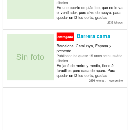
cibeles1
Es un soporte de plástico, que no le va
el ventilador, pero sive de apoyo. para
quedar en l3 les corts, gracias
2932 leituras
Barrera cama
entregado
Barcelona, Catalunya, España >
presente
Publicado
ha quase 15 anos
pelo usuário
cibeles1
Es jané de metro y medio, tiene 2
foradillos pero saca de apuro. Para
quedar en l3 les corts, gracias
2956 leituras , 1 comentário