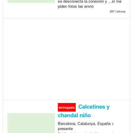
se desconecta la conexión y ...si me
piden fotos las envio
2911 leituras
Calcetines y
entregado
chandal niño
Barcelona, Catalunya, España >
presente