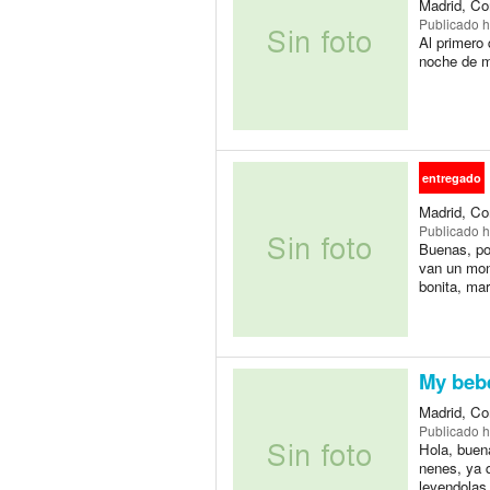
Madrid, Co
Publicado
h
Al primero 
noche de m
entregado
Madrid, Co
Publicado
h
Buenas, po
van un mon
bonita, ma
My bebe
Madrid, Co
Publicado
h
Hola, buen
nenes, ya 
leyendolas