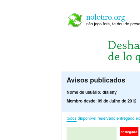
nolotiro.org
não jogo fora, te dou de pre
Avisos publicados
Nome de usuário: dialeny
Membro desde: 09 de Julho de 2012
todos
disponível
reservado
entregado
ex
entregado