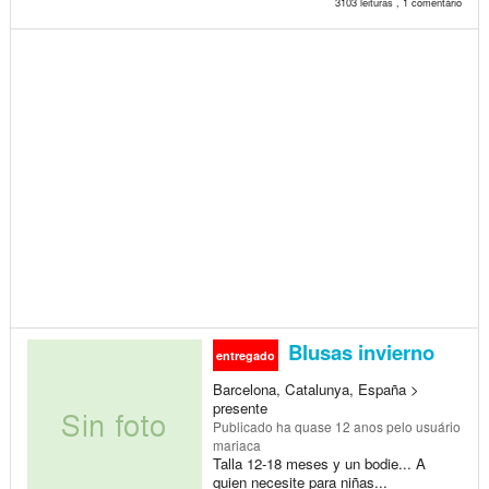
3103 leituras , 1 comentário
Blusas invierno
entregado
Barcelona, Catalunya, España >
presente
Publicado
ha quase 12 anos
pelo usuário
mariaca
Talla 12-18 meses y un bodie... A
quien necesite para niñas...