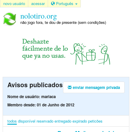
novo usuário
acessar
Português
nolotiro.org
não jogo fora, te dou de presente (sem condições)
Avisos publicados
enviar mensagem privada
Nome de usuário: mariaca
Membro desde: 01 de Junho de 2012
todos
disponível
reservado
entregado
expirado
peticões