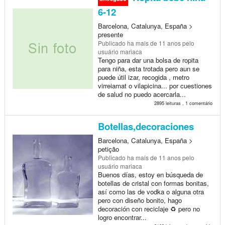
6-12
Barcelona, Catalunya, España >
presente
Publicado
ha mais de 11 anos
pelo
usuário mariaca
Tengo para dar una bolsa de ropita
para niña, esta trotada pero aun se
puede útil izar, recogida , metro
virreiamat o vilapicina... por cuestiones
de salud no puedo acercarla...
2895 leituras , 1 comentário
Botellas,decoraciones
Barcelona, Catalunya, España >
petição
Publicado
ha mais de 11 anos
pelo
usuário mariaca
Buenos días, estoy en búsqueda de
botellas de cristal con formas bonitas,
así como las de vodka o alguna otra
pero con diseño bonito, hago
decoración con reciclaje ♻ pero no
logro encontrar...