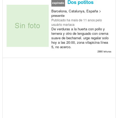
Dos potitos
expirado
Barcelona, Catalunya, España >
presente
Publicado
ha mais de 11 anos
pelo
usuário mariaca
De verduras a la huerta con pollo y
ternera y otro de lenguado con crema
suave de bechamel. urge regalar solo
hoy a las 20:00, zona vilapicina línea
5, no acerco.
2880 leituras