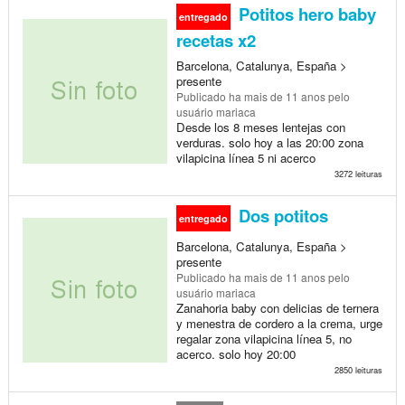
Potitos hero baby
entregado
recetas x2
Barcelona, Catalunya, España >
presente
Publicado
ha mais de 11 anos
pelo
usuário mariaca
Desde los 8 meses lentejas con
verduras. solo hoy a las 20:00 zona
vilapicina línea 5 ni acerco
3272 leituras
Dos potitos
entregado
Barcelona, Catalunya, España >
presente
Publicado
ha mais de 11 anos
pelo
usuário mariaca
Zanahoria baby con delicias de ternera
y menestra de cordero a la crema, urge
regalar zona vilapicina línea 5, no
acerco. solo hoy 20:00
2850 leituras