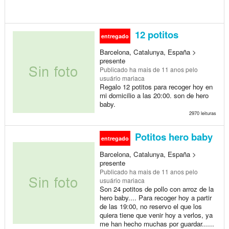
12 potitos
entregado
Barcelona, Catalunya, España >
presente
Publicado
ha mais de 11 anos
pelo
usuário mariaca
Regalo 12 potitos para recoger hoy en
mi domicilio a las 20:00. son de hero
baby.
2970 leituras
Potitos hero baby
entregado
Barcelona, Catalunya, España >
presente
Publicado
ha mais de 11 anos
pelo
usuário mariaca
Son 24 potitos de pollo con arroz de la
hero baby.... Para recoger hoy a partir
de las 19:00, no reservo el que los
quiera tiene que venir hoy a verlos, ya
me han hecho muchas por guardar......