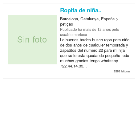
Ropita de niña..
Barcelona, Catalunya, España >
petição
Publicado
ha mais de 12 anos
pelo
usuário mariaca
La buenas tardes busco ropa para niña
de dos años de cualquier temporada y
zapatitos del número 22 para mi hija
que se le esta quedando pequeño todo
muchas gracias tengo whatssap
722.44.14.33...
2888 leituras