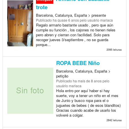
trote
Barcelona, Catalunya, España > presente
Publicado
ha quase 6 anos
pelo usuário mariaca
Regalo armario bastante usado , pero que aún
cumple su función , los cajones no tienen rieles
pero abren y cierran con facilidad. Solo para
recoger jueves 3/septiembre , no se guarda
porque...
2095 leituras
ROPA BEBE Niño
Barcelona, Catalunya, España >
petição
Publicado
ha mais de 8 anos
pelo
usuário mariaca
Hola entro por aquí haber si hay
suerte, voy a tener un niño en el mes
de Junio y busco ropa para el o
juguetes de bebes ( de esos blanditos)
Gracias cuando acabe de usarlo los
volveré a colgar.
2842 leituras