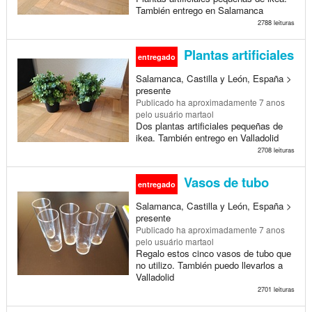
También entrego en Salamanca
2788 leituras
Plantas artificiales
entregado
Salamanca, Castilla y León, España >
presente
Publicado
ha aproximadamente 7 anos
pelo usuário martaol
Dos plantas artificiales pequeñas de
ikea. También entrego en Valladolid
2708 leituras
Vasos de tubo
entregado
Salamanca, Castilla y León, España >
presente
Publicado
ha aproximadamente 7 anos
pelo usuário martaol
Regalo estos cinco vasos de tubo que
no utilizo. También puedo llevarlos a
Valladolid
2701 leituras