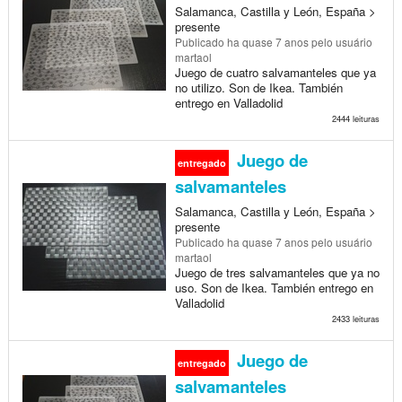
Salamanca, Castilla y León, España >
presente
Publicado
ha quase 7 anos
pelo usuário
martaol
Juego de cuatro salvamanteles que ya
no utilizo. Son de Ikea. También
entrego en Valladolid
2444 leituras
Juego de
entregado
salvamanteles
Salamanca, Castilla y León, España >
presente
Publicado
ha quase 7 anos
pelo usuário
martaol
Juego de tres salvamanteles que ya no
uso. Son de Ikea. También entrego en
Valladolid
2433 leituras
Juego de
entregado
salvamanteles