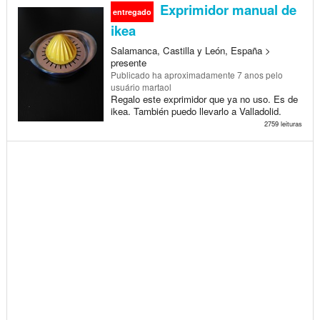
Exprimidor manual de
entregado
ikea
Salamanca, Castilla y León, España >
presente
Publicado
ha aproximadamente 7 anos
pelo
usuário martaol
Regalo este exprimidor que ya no uso. Es de
ikea. También puedo llevarlo a Valladolid.
2759 leituras