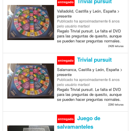
Trivial pursuit
entregado
Valladolid, Castilla y León, España >
presente
Publicado
ha aproximadamente 6 anos
pelo usuário martaol
Regalo Trivial pursuit. Le falta el DVD
para las preguntas de quesito, aunque
se pueden hacer preguntas normales.
2426 leituras
Trivial pursuit
entregado
Salamanca, Castilla y León, España >
presente
Publicado
ha aproximadamente 6 anos
pelo usuário martaol
Regalo Trivial pursuit. Le falta el DVD
para las preguntas de quesito, aunque
se pueden hacer preguntas normales.
2260 leituras
Juego de
entregado
salvamanteles