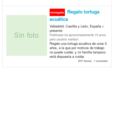
Regalo tortuga
entregado
acuática
Valladolid, Castilla y León, España >
presente
Publicado
ha aproximadamente 15 anos
pelo usuário martaol
Regalo una tortuga acuática de unos 5
años, a la que por motivos de trabajo
no puedo cuidar, y mi familia tampoco
está dispuesta a cuidar.
2571 leituras , 1 comentário