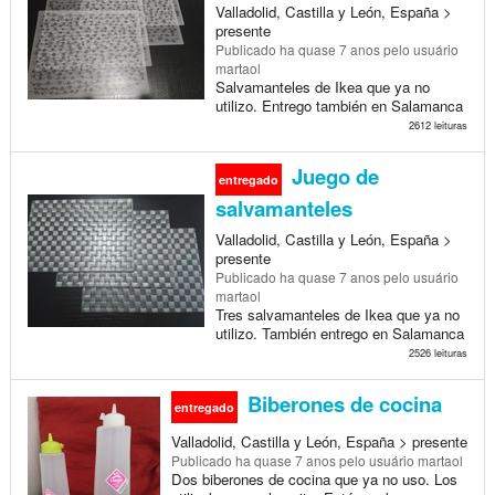
Valladolid, Castilla y León, España >
presente
Publicado
ha quase 7 anos
pelo usuário
martaol
Salvamanteles de Ikea que ya no
utilizo. Entrego también en Salamanca
2612 leituras
Juego de
entregado
salvamanteles
Valladolid, Castilla y León, España >
presente
Publicado
ha quase 7 anos
pelo usuário
martaol
Tres salvamanteles de Ikea que ya no
utilizo. También entrego en Salamanca
2526 leituras
Biberones de cocina
entregado
Valladolid, Castilla y León, España > presente
Publicado
ha quase 7 anos
pelo usuário martaol
Dos biberones de cocina que ya no uso. Los