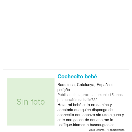
Cochecito bebé
Barcelona, Catalunya, España >
petição
Publicado
ha aproximadamente 15 anos
pelo usuário nathalie782
Hola! mi bebé esta en camino y
aceptaria que quien disponga de
cochecito con capazo sin uso alguno y
este con ganas de donarlo,me lo
notifique.iriamos a buscar.gracias
2898 leituras , 4 comentários