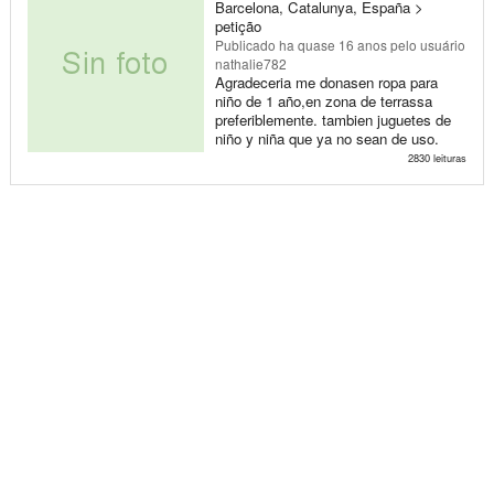
Barcelona, Catalunya, España >
petição
Publicado
ha quase 16 anos
pelo usuário
nathalie782
Agradeceria me donasen ropa para
niño de 1 año,en zona de terrassa
preferiblemente. tambien juguetes de
niño y niña que ya no sean de uso.
2830 leituras