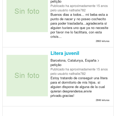
petição
Publicado
ha aproximadamente 15 anos
pelo usuário nathalie782
Buenos dias a todos... mi beba esta a
punto de nacer y no poseo cochecito
para poder trasladarla...agradeceria si
alguien tuviera uno que ya no necesite
por favor me lo facilitara, con esta
crisis...
2863 leituras
Litera juvenil
Barcelona, Catalunya, España >
petição
Publicado
ha aproximadamente 15 anos
pelo usuário nathalie782
Estoy tratando de conseguir una litera
para el dormitorio de mis hijos. si
alguien dispone de alguna de la cual
quieran desprenderse,envie
privado.gracias!
2846 leituras