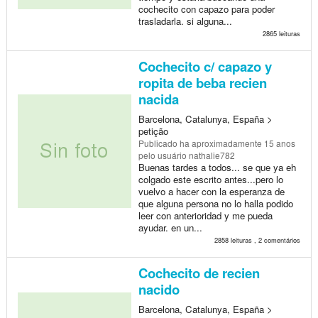
cochecito con capazo para poder
trasladarla. si alguna...
2865 leituras
Cochecito c/ capazo y
ropita de beba recien
nacida
Barcelona, Catalunya, España >
petição
Publicado
ha aproximadamente 15 anos
pelo usuário nathalie782
Buenas tardes a todos... se que ya eh
colgado este escrito antes...pero lo
vuelvo a hacer con la esperanza de
que alguna persona no lo halla podido
leer con anterioridad y me pueda
ayudar. en un...
2858 leituras , 2 comentários
Cochecito de recien
nacido
Barcelona, Catalunya, España >