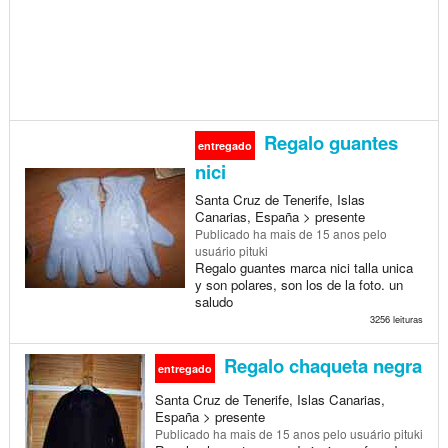
Regalo guantes
entregado
nici
Santa Cruz de Tenerife, Islas
Canarias, España > presente
Publicado
ha mais de 15 anos
pelo
usuário pituki
Regalo guantes marca nici talla unica
y son polares, son los de la foto. un
saludo
3256 leituras
Regalo chaqueta negra
entregado
Santa Cruz de Tenerife, Islas Canarias,
España > presente
Publicado
ha mais de 15 anos
pelo usuário pituki