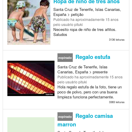
Ropa de niño de tres años
Santa Cruz de Tenerife, Islas Canarias,
España > petição
Publicado
ha aproximadamente 15 anos
pelo usuário pituki
Necesito ropa de niño de tres añitos.
Saludos
3136 leituras
Regalo estufa
expirado
Santa Cruz de Tenerife, Islas
Canarias, España > presente
Publicado
ha aproximadamente 15 anos
pelo usuário pituki
Hola regalo estufa de la foto, tiene un
poco de polvo, pero con una buena
limpieza funciona perfectamente.
3383 leituras
Regalo camisa
expirado
marron