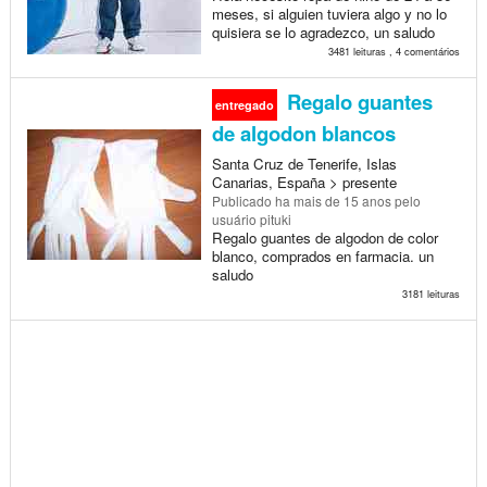
meses, si alguien tuviera algo y no lo
quisiera se lo agradezco, un saludo
3481 leituras , 4 comentários
Regalo guantes
entregado
de algodon blancos
Santa Cruz de Tenerife, Islas
Canarias, España > presente
Publicado
ha mais de 15 anos
pelo
usuário pituki
Regalo guantes de algodon de color
blanco, comprados en farmacia. un
saludo
3181 leituras