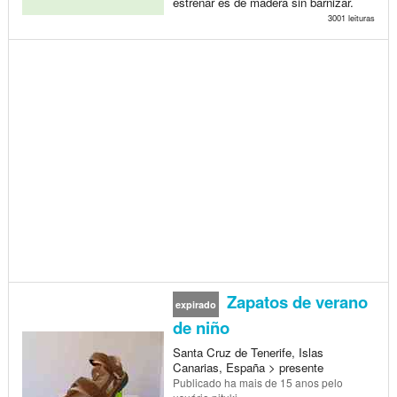
estrenar es de madera sin barnizar.
3001 leituras
Zapatos de verano
expirado
de niño
Santa Cruz de Tenerife, Islas
Canarias, España > presente
Publicado
ha mais de 15 anos
pelo