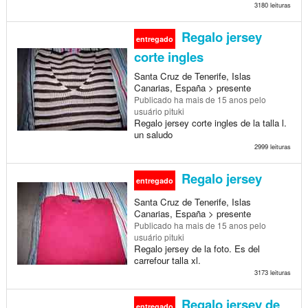
3180 leituras
Regalo jersey
entregado
corte ingles
Santa Cruz de Tenerife, Islas
Canarias, España > presente
Publicado
ha mais de 15 anos
pelo
usuário pituki
Regalo jersey corte ingles de la talla l.
un saludo
2999 leituras
Regalo jersey
entregado
Santa Cruz de Tenerife, Islas
Canarias, España > presente
Publicado
ha mais de 15 anos
pelo
usuário pituki
Regalo jersey de la foto. Es del
carrefour talla xl.
3173 leituras
Regalo jersey de
entregado