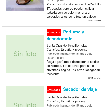
usuário pituki
Regalo zapatos de verano de niño talla
37, usados pero se pueden utilizar
todavia son de color marron.son
parecidos a los de la foto un saludo
3067 leituras
Perfume y
entregado
desodorante
Santa Cruz de Tenerife, Islas
Canarias, España > presente
Publicado
ha mais de 15 anos
pelo
usuário pituki
Regalo perfume y desodorante adidas
de hombre. sin estrenar pero sin el
envoltorio original. no envio recoger en
tacoronte.
3211 leituras
Secador de viaje
entregado
Santa Cruz de Tenerife, Islas
Canarias, España > presente
Publicado
ha mais de 15 anos
pelo