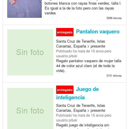
botones blanca con rayas finas verdes, talla l.
Es igual a la de la foto pero con las rayas
verdes
3099 leituras
Pantalon vaquero
entregado
Santa Cruz de Tenerife, Islas
Canarias, España > presente
Publicado
ha mais de 15 anos
pelo
usuário pituki
Regalo pantalon vaquero de mujer talla
44 de color azul claro (el de toda la
vida).
3151 leituras
Juego de
entregado
inteligencia
Santa Cruz de Tenerife, Islas
Canarias, España > presente
Publicado
ha mais de 15 anos
pelo
usuário pituki
Regalo juego de inteligencia sin