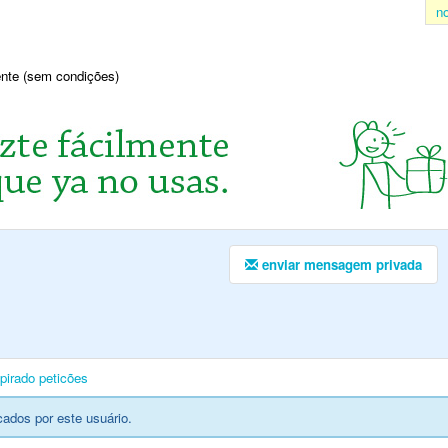
n
sente (sem condições)
enviar mensagem privada
pirado
peticões
cados por este usuário.