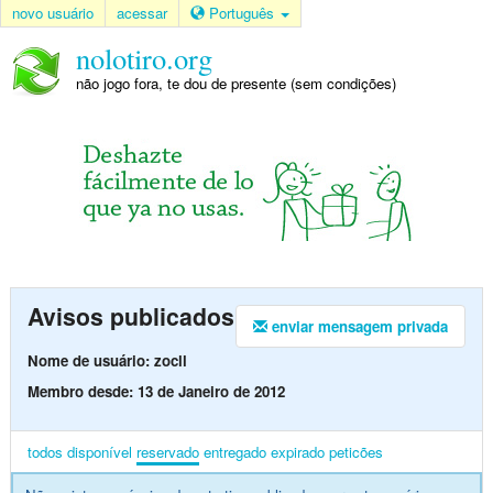
novo usuário
acessar
Português
nolotiro.org
não jogo fora, te dou de presente (sem condições)
Avisos publicados
enviar mensagem privada
Nome de usuário: zocll
Membro desde: 13 de Janeiro de 2012
todos
disponível
reservado
entregado
expirado
peticões