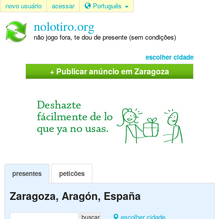
novo usuário
acessar
Português
nolotiro.org
não jogo fora, te dou de presente (sem condições)
escolher cidade
+ Publicar anúncio em Zaragoza
presentes
peticões
Zaragoza, Aragón, España
escolher cidade