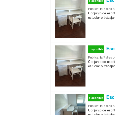
disponible
Publicat
fa 7 dies
pe
Conjunto de escrit
estudiar o trabaja
Escr
disponible
Publicat
fa 7 dies
pe
Conjunto de escrit
estudiar o trabaja
Escr
disponible
Publicat
fa 7 dies
pe
Conjunto de escrit
estudiar o trabaja