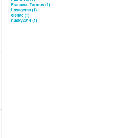
Francesc Tormos (1)
Lpsageras (1)
elenac (1)
nusky2014 (1)