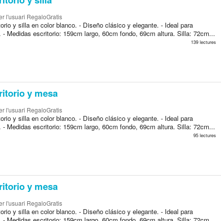
r l'usuari RegaloGratis
orio y silla en color blanco. - Diseño clásico y elegante. - Ideal para
r. - Medidas escritorio: 159cm largo, 60cm fondo, 69cm altura. Silla: 72cm...
139 lectures
itorio y mesa
r l'usuari RegaloGratis
orio y silla en color blanco. - Diseño clásico y elegante. - Ideal para
r. - Medidas escritorio: 159cm largo, 60cm fondo, 69cm altura. Silla: 72cm...
95 lectures
itorio y mesa
r l'usuari RegaloGratis
orio y silla en color blanco. - Diseño clásico y elegante. - Ideal para
r. - Medidas escritorio: 159cm largo, 60cm fondo, 69cm altura. Silla: 72cm...