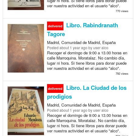
lugar ni hora. Si tiene libros para donar puede
ver nuestra actividad en el usuario "alco".
770 views
Libro. Rabindranath
delivered
Tagore
Madrid, Comunidad de Madrid, España
Posted
about 1 year ago
by user alco
Recoger el domingo de 9:00 a 13.00 horas en
calle Marroquina. Moratalaz. No cambio día,
lugar ni hora. Si tiene libros para donar puede
ver nuestra actividad en el usuario "alco".
792 views
Libro. La Ciudad de los
delivered
prodigios
Madrid, Comunidad de Madrid, España
Posted
about 1 year ago
by user alco
Recoger el domingo de 9:00 a 13.00 horas en
calle Marroquina. Moratalaz. No cambio día,
lugar ni hora. Si tiene libros para donar puede
ver nuestra actividad en el usuario "alco".
824 views