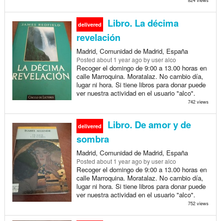
Libro. La décima
delivered
revelación
Madrid, Comunidad de Madrid, España
Posted
about 1 year ago
by user alco
Recoger el domingo de 9:00 a 13.00 horas en
calle Marroquina. Moratalaz. No cambio día,
lugar ni hora. Si tiene libros para donar puede
ver nuestra actividad en el usuario "alco".
742 views
Libro. De amor y de
delivered
sombra
Madrid, Comunidad de Madrid, España
Posted
about 1 year ago
by user alco
Recoger el domingo de 9:00 a 13.00 horas en
calle Marroquina. Moratalaz. No cambio día,
lugar ni hora. Si tiene libros para donar puede
ver nuestra actividad en el usuario "alco".
752 views