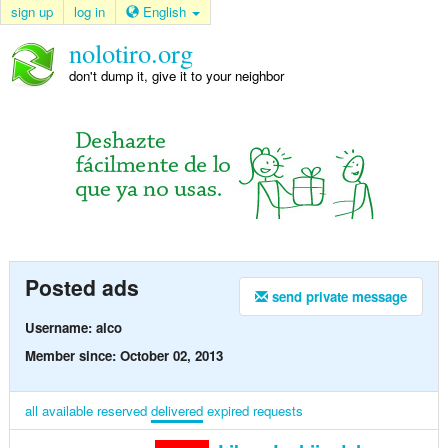
sign up
log in
English
nolotiro.org
don't dump it, give it to your neighbor
Posted ads
send private message
Username: alco
Member since: October 02, 2013
all
available
reserved
delivered
expired
requests