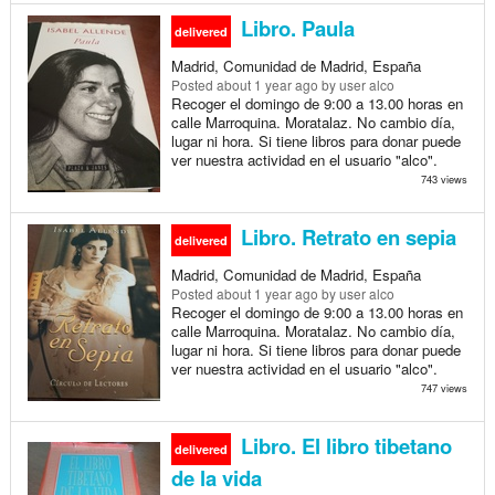
Libro. Paula
delivered
Madrid, Comunidad de Madrid, España
Posted
about 1 year ago
by user alco
Recoger el domingo de 9:00 a 13.00 horas en
calle Marroquina. Moratalaz. No cambio día,
lugar ni hora. Si tiene libros para donar puede
ver nuestra actividad en el usuario "alco".
743 views
Libro. Retrato en sepia
delivered
Madrid, Comunidad de Madrid, España
Posted
about 1 year ago
by user alco
Recoger el domingo de 9:00 a 13.00 horas en
calle Marroquina. Moratalaz. No cambio día,
lugar ni hora. Si tiene libros para donar puede
ver nuestra actividad en el usuario "alco".
747 views
Libro. El libro tibetano
delivered
de la vida