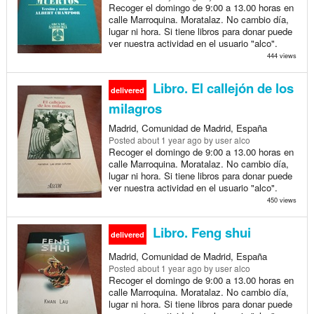
Recoger el domingo de 9:00 a 13.00 horas en
calle Marroquina. Moratalaz. No cambio día,
lugar ni hora. Si tiene libros para donar puede
ver nuestra actividad en el usuario "alco".
444 views
Libro. El callejón de los
delivered
milagros
Madrid, Comunidad de Madrid, España
Posted
about 1 year ago
by user alco
Recoger el domingo de 9:00 a 13.00 horas en
calle Marroquina. Moratalaz. No cambio día,
lugar ni hora. Si tiene libros para donar puede
ver nuestra actividad en el usuario "alco".
450 views
Libro. Feng shui
delivered
Madrid, Comunidad de Madrid, España
Posted
about 1 year ago
by user alco
Recoger el domingo de 9:00 a 13.00 horas en
calle Marroquina. Moratalaz. No cambio día,
lugar ni hora. Si tiene libros para donar puede