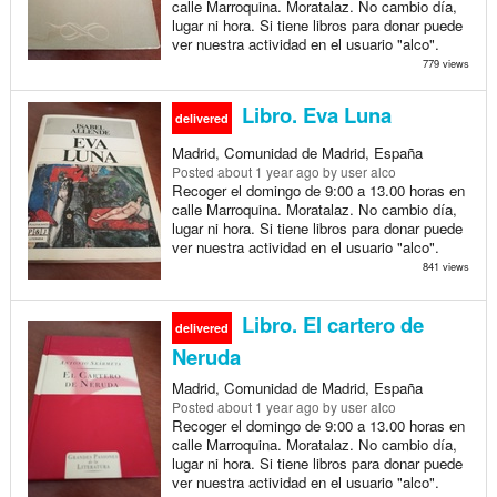
calle Marroquina. Moratalaz. No cambio día,
lugar ni hora. Si tiene libros para donar puede
ver nuestra actividad en el usuario "alco".
779 views
Libro. Eva Luna
delivered
Madrid, Comunidad de Madrid, España
Posted
about 1 year ago
by user alco
Recoger el domingo de 9:00 a 13.00 horas en
calle Marroquina. Moratalaz. No cambio día,
lugar ni hora. Si tiene libros para donar puede
ver nuestra actividad en el usuario "alco".
841 views
Libro. El cartero de
delivered
Neruda
Madrid, Comunidad de Madrid, España
Posted
about 1 year ago
by user alco
Recoger el domingo de 9:00 a 13.00 horas en
calle Marroquina. Moratalaz. No cambio día,
lugar ni hora. Si tiene libros para donar puede
ver nuestra actividad en el usuario "alco".