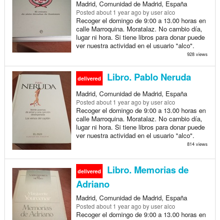
Madrid, Comunidad de Madrid, España
Posted
about 1 year ago
by user alco
Recoger el domingo de 9:00 a 13.00 horas en
calle Marroquina. Moratalaz. No cambio día,
lugar ni hora. Si tiene libros para donar puede
ver nuestra actividad en el usuario "alco".
928 views
Libro. Pablo Neruda
delivered
Madrid, Comunidad de Madrid, España
Posted
about 1 year ago
by user alco
Recoger el domingo de 9:00 a 13.00 horas en
calle Marroquina. Moratalaz. No cambio día,
lugar ni hora. Si tiene libros para donar puede
ver nuestra actividad en el usuario "alco".
814 views
Libro. Memorias de
delivered
Adriano
Madrid, Comunidad de Madrid, España
Posted
about 1 year ago
by user alco
Recoger el domingo de 9:00 a 13.00 horas en