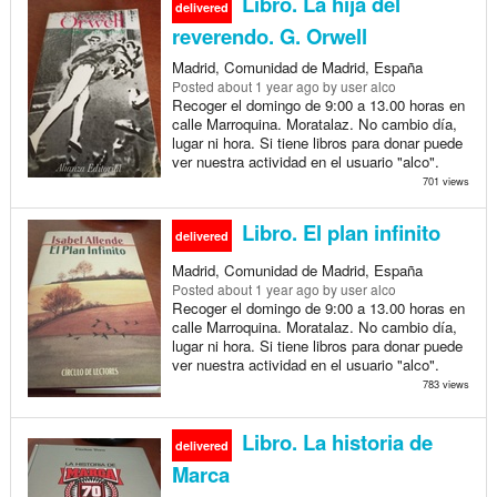
Libro. La hija del
delivered
reverendo. G. Orwell
Madrid, Comunidad de Madrid, España
Posted
about 1 year ago
by user alco
Recoger el domingo de 9:00 a 13.00 horas en
calle Marroquina. Moratalaz. No cambio día,
lugar ni hora. Si tiene libros para donar puede
ver nuestra actividad en el usuario "alco".
701 views
Libro. El plan infinito
delivered
Madrid, Comunidad de Madrid, España
Posted
about 1 year ago
by user alco
Recoger el domingo de 9:00 a 13.00 horas en
calle Marroquina. Moratalaz. No cambio día,
lugar ni hora. Si tiene libros para donar puede
ver nuestra actividad en el usuario "alco".
783 views
Libro. La historia de
delivered
Marca