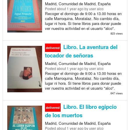
Madrid, Comunidad de Madrid, España
Posted
about 1 year ago
by user alco
Recoger el domingo de 9:00 a 13.00 horas en
calle Marroquina. Moratalaz. No cambio día,
lugar ni hora. Si tiene libros para donar puede
ver nuestra actividad en el usuario "alco".
823 views
Libro. La aventura del
delivered
tocador de señoras
Madrid, Comunidad de Madrid, España
Posted
about 1 year ago
by user alco
Recoger el domingo de 9:00 a 13.00 horas en
calle Marroquina. Moratalaz. No cambio día,
lugar ni hora. Si tiene libros para donar puede
ver nuestra actividad en el usuario "alco".
647 views
Libro. El libro egipcio
delivered
de los muertos
Madrid, Comunidad de Madrid, España
Posted
about 1 year ago
by user alco