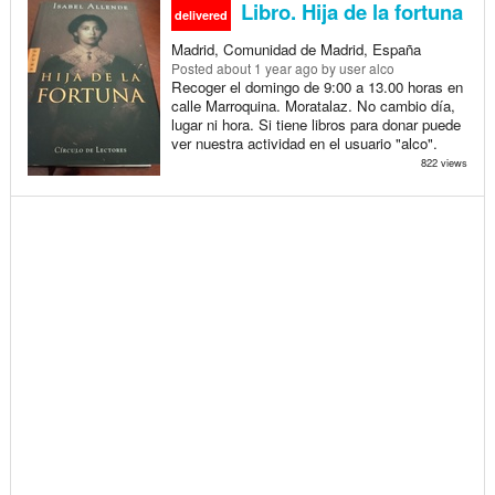
Libro. Hija de la fortuna
delivered
Madrid, Comunidad de Madrid, España
Posted
about 1 year ago
by user alco
Recoger el domingo de 9:00 a 13.00 horas en
calle Marroquina. Moratalaz. No cambio día,
lugar ni hora. Si tiene libros para donar puede
ver nuestra actividad en el usuario "alco".
822 views