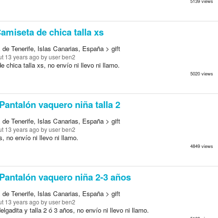
5139 views
amiseta de chica talla xs
de Tenerife, Islas Canarias, España > gift
t 13 years ago
by user ben2
 chica talla xs, no envío ni llevo ni llamo.
5020 views
Pantalón vaquero niña talla 2
de Tenerife, Islas Canarias, España > gift
t 13 years ago
by user ben2
s, no envío ni llevo ni llamo.
4849 views
Pantalón vaquero niña 2-3 años
de Tenerife, Islas Canarias, España > gift
t 13 years ago
by user ben2
elgadita y talla 2 ó 3 años, no envío ni llevo ni llamo.