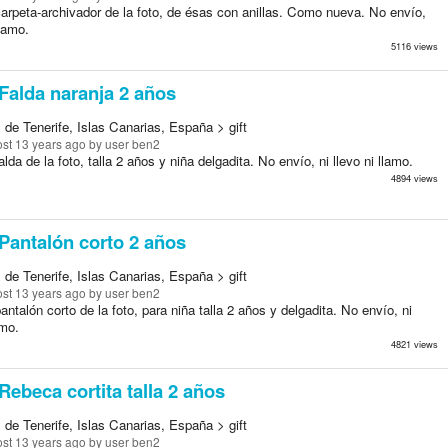
carpeta-archivador de la foto, de ésas con anillas. Como nueva. No envío,
llamo.
5116 views
Falda naranja 2 años
de Tenerife, Islas Canarias, España > gift
st 13 years ago
by user ben2
alda de la foto, talla 2 años y niña delgadita. No envío, ni llevo ni llamo.
4894 views
Pantalón corto 2 años
de Tenerife, Islas Canarias, España > gift
st 13 years ago
by user ben2
antalón corto de la foto, para niña talla 2 años y delgadita. No envío, ni
amo.
4821 views
Rebeca cortita talla 2 años
de Tenerife, Islas Canarias, España > gift
st 13 years ago
by user ben2