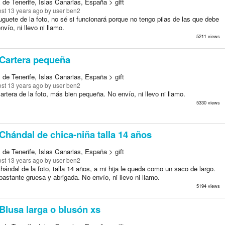
de Tenerife, Islas Canarias, España > gift
st 13 years ago
by user ben2
uguete de la foto, no sé si funcionará porque no tengo pilas de las que debe
nvío, ni llevo ni llamo.
5211 views
Cartera pequeña
de Tenerife, Islas Canarias, España > gift
st 13 years ago
by user ben2
artera de la foto, más bien pequeña. No envío, ni llevo ni llamo.
5330 views
Chándal de chica-niña talla 14 años
de Tenerife, Islas Canarias, España > gift
st 13 years ago
by user ben2
hándal de la foto, talla 14 años, a mi hija le queda como un saco de largo.
bastante gruesa y abrigada. No envío, ni llevo ni llamo.
5194 views
Blusa larga o blusón xs