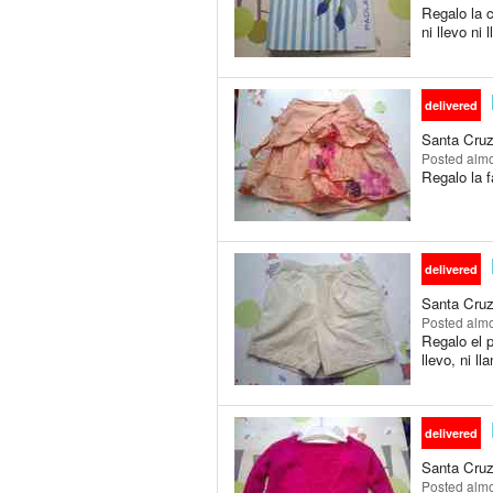
Regalo la 
ni llevo ni 
delivered
Santa Cruz 
Posted
almo
Regalo la f
delivered
Santa Cruz 
Posted
almo
Regalo el p
llevo, ni ll
delivered
Santa Cruz 
Posted
almo