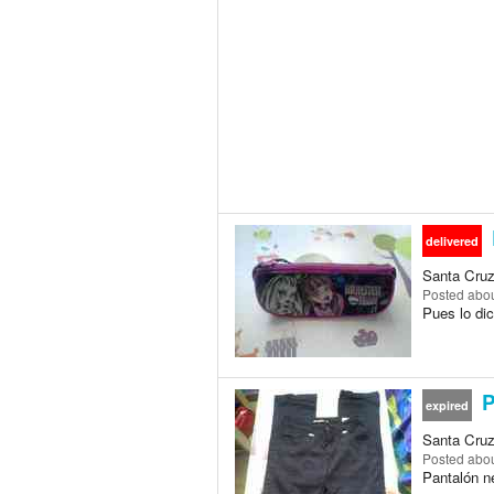
delivered
Santa Cruz 
Posted
abou
Pues lo dic
P
expired
Santa Cruz 
Posted
abou
Pantalón ne