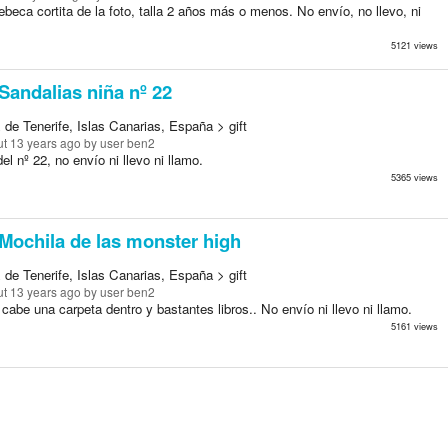
ebeca cortita de la foto, talla 2 años más o menos. No envío, no llevo, ni
5121 views
Sandalias niña nº 22
de Tenerife, Islas Canarias, España > gift
t 13 years ago
by user ben2
el nº 22, no envío ni llevo ni llamo.
5365 views
Mochila de las monster high
de Tenerife, Islas Canarias, España > gift
t 13 years ago
by user ben2
cabe una carpeta dentro y bastantes libros.. No envío ni llevo ni llamo.
5161 views