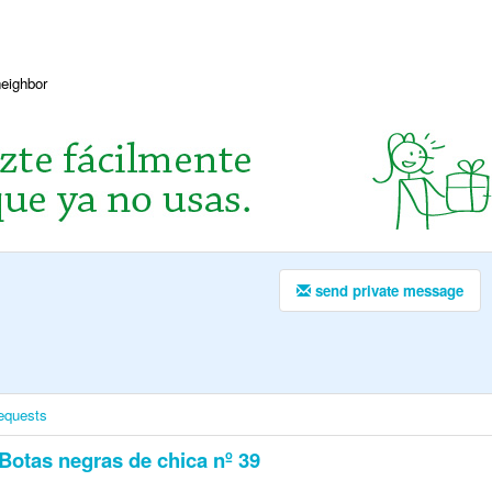
neighbor
send private message
equests
Botas negras de chica nº 39