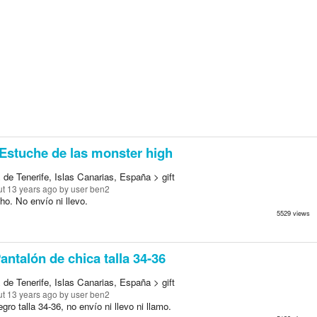
Estuche de las monster high
de Tenerife, Islas Canarias, España > gift
t 13 years ago
by user ben2
ho. No envío ni llevo.
5529 views
antalón de chica talla 34-36
de Tenerife, Islas Canarias, España > gift
t 13 years ago
by user ben2
gro talla 34-36, no envío ni llevo ni llamo.