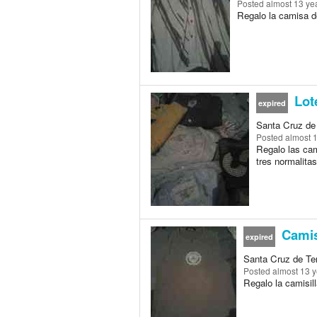
Posted
almost 13 ye
Regalo la camisa de 
Lot
expired
Santa Cruz de 
Posted
almost 
Regalo las cam
tres normalitas
Camisi
expired
Santa Cruz de Ten
Posted
almost 13 
Regalo la camisilla