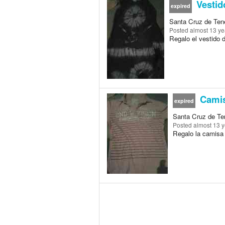
Vestido
expired
Santa Cruz de Tene
Posted
almost 13 ye
Regalo el vestido de
Camis
expired
Santa Cruz de Ten
Posted
almost 13 
Regalo la camisa d