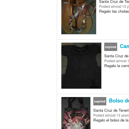
Santa Cruz de Ten
Posted
almost 13 
Regalo las cholas
Cam
expired
Santa Cruz de 
Posted
almost 
Regalo la camis
Bolso de
expired
Santa Cruz de Tenerif
Posted
almost 13 year
Regalo el bolso de la 