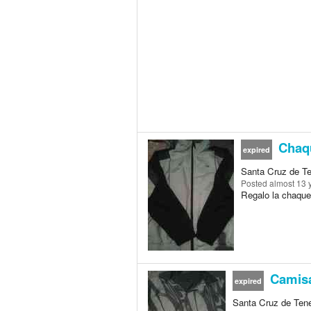
Chaqu
expired
Santa Cruz de Ten
Posted
almost 13 
Regalo la chaqueta
Camisa
expired
Santa Cruz de Tener