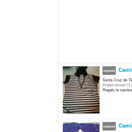
Camis
expired
Santa Cruz de Te
Posted
almost 13 
Regalo la camisa 
Camis
expired