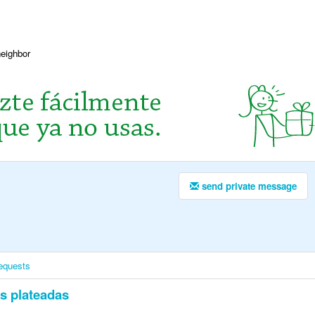
neighbor
send private message
equests
s plateadas