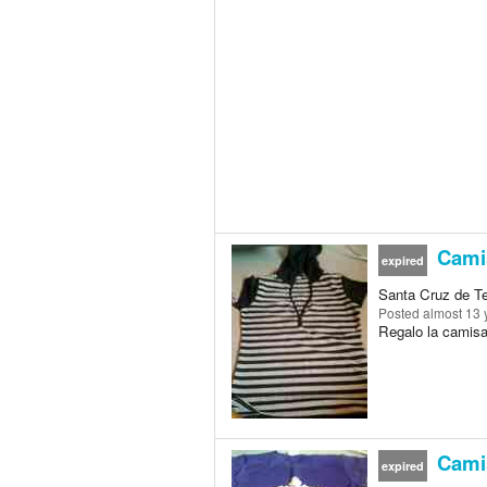
Camis
expired
Santa Cruz de Te
Posted
almost 13 
Regalo la camisa 
Camis
expired