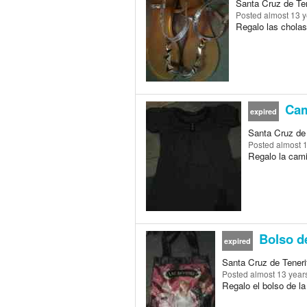
Santa Cruz de Ten
Posted
almost 13 
Regalo las cholas
Cam
expired
Santa Cruz de 
Posted
almost 
Regalo la camis
Bolso de
expired
Santa Cruz de Teneri
Posted
almost 13 year
Regalo el bolso de la 