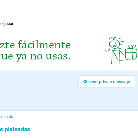
neighbor
send private message
equests
s plateadas