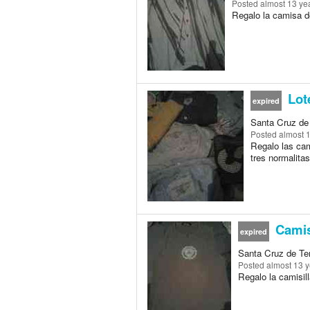
Posted
almost 13 ye
Regalo la camisa de 
Lot
expired
Santa Cruz de 
Posted
almost 
Regalo las cam
tres normalitas
Camisi
expired
Santa Cruz de Ten
Posted
almost 13 
Regalo la camisilla