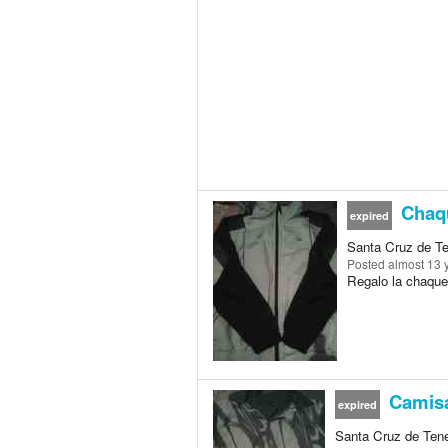
Chaqu
expired
Santa Cruz de Te
Posted
almost 13 
Regalo la chaqueta
Camisa
expired
Santa Cruz de Tene