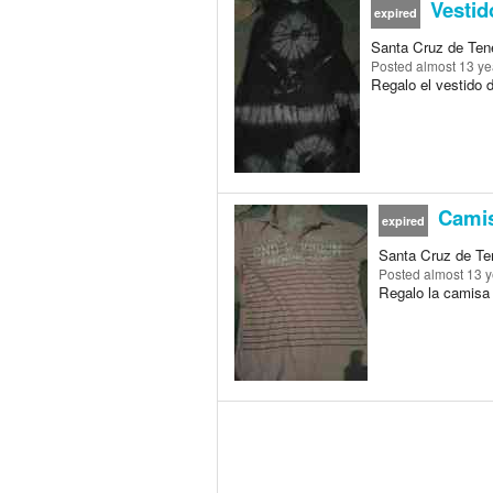
Vestido
expired
Santa Cruz de Tene
Posted
almost 13 ye
Regalo el vestido de
Camis
expired
Santa Cruz de Ten
Posted
almost 13 
Regalo la camisa d