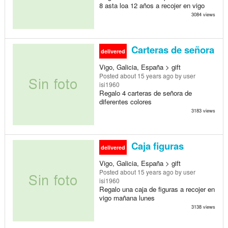
8 asta loa 12 años a recojer en vigo
3084 views
Carteras de señora
delivered
Vigo, Galicia, España > gift
Posted
about 15 years ago
by user
isi1960
Regalo 4 carteras de señora de
diferentes colores
3183 views
Caja figuras
delivered
Vigo, Galicia, España > gift
Posted
about 15 years ago
by user
isi1960
Regalo una caja de figuras a recojer en
vigo mañana lunes
3138 views