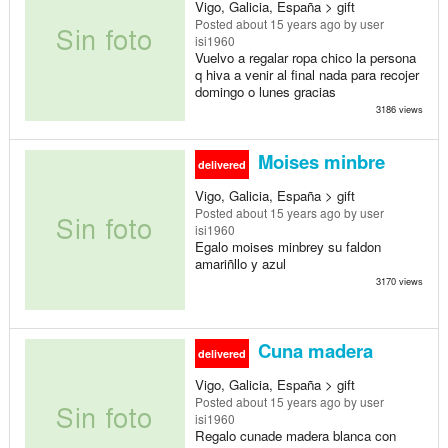
Vigo, Galicia, España > gift
Posted
about 15 years ago
by user
isi1960
Vuelvo a regalar ropa chico la persona
q hiva a venir al final nada para recojer
domingo o lunes gracias
3186 views
Moises minbre
delivered
Vigo, Galicia, España > gift
Posted
about 15 years ago
by user
isi1960
Egalo moises minbrey su faldon
amariñllo y azul
3170 views
Cuna madera
delivered
Vigo, Galicia, España > gift
Posted
about 15 years ago
by user
isi1960
Regalo cunade madera blanca con