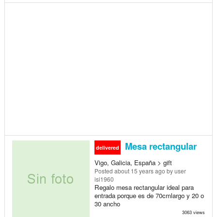
Mesa rectangular
delivered
Vigo, Galicia, España > gift
Posted
about 15 years ago
by user
isi1960
Regalo mesa rectangular ideal para
entrada porque es de 70cmlargo y 20 o
30 ancho
3063 views