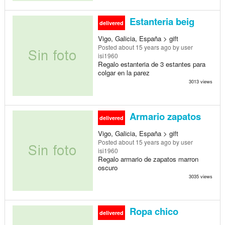
Estanteria beig
delivered
Vigo, Galicia, España > gift
Posted
about 15 years ago
by user
isi1960
Regalo estanteria de 3 estantes para
colgar en la parez
3013 views
Armario zapatos
delivered
Vigo, Galicia, España > gift
Posted
about 15 years ago
by user
isi1960
Regalo armario de zapatos marron
oscuro
3035 views
Ropa chico
delivered