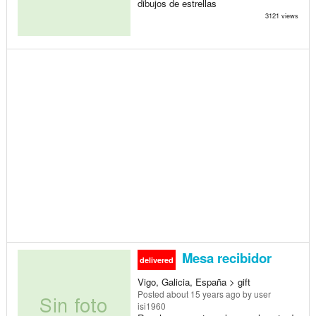
dibujos de estrellas
3121 views
Mesa recibidor
delivered
Vigo, Galicia, España > gift
Posted
about 15 years ago
by user
isi1960