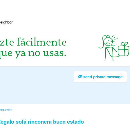
neighbor
send private message
equests
egalo sofá rinconera buen estado