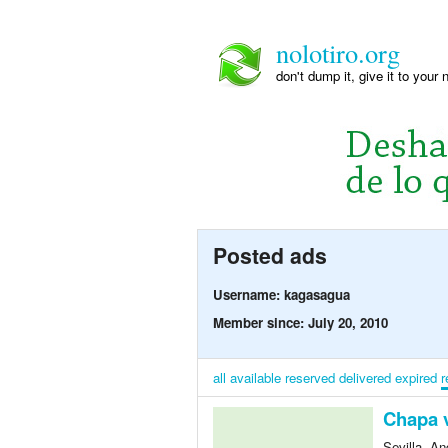
nolotiro.org
don't dump it, give it to your 
Posted ads
Username: kagasagua
Member since: July 20, 2010
all
available
reserved
delivered
expired
r
Chapa 
Sevilla, A