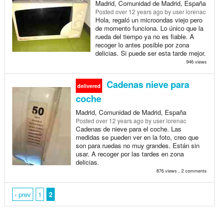
Madrid, Comunidad de Madrid, España
Posted
over 12 years ago
by user lorenac
Hola, regaló un microondas viejo pero
de momento funciona. Lo único que la
rueda del tiempo ya no es fiable. A
recoger lo antes posible por zona
delicias. Si puede ser esta tarde mejor.
946 views
Cadenas nieve para
delivered
coche
Madrid, Comunidad de Madrid, España
Posted
over 12 years ago
by user lorenac
Cadenas de nieve para el coche. Las
medidas se pueden ver en la foto, creo que
son para ruedas no muy grandes. Están sin
usar. A recoger por las tardes en zona
delicias.
876 views , 2 comments
‹ prev
1
2