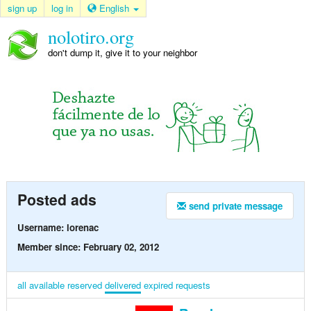
sign up
log in
English
nolotiro.org
don't dump it, give it to your neighbor
Posted ads
send private message
Username: lorenac
Member since: February 02, 2012
all
available
reserved
delivered
expired
requests