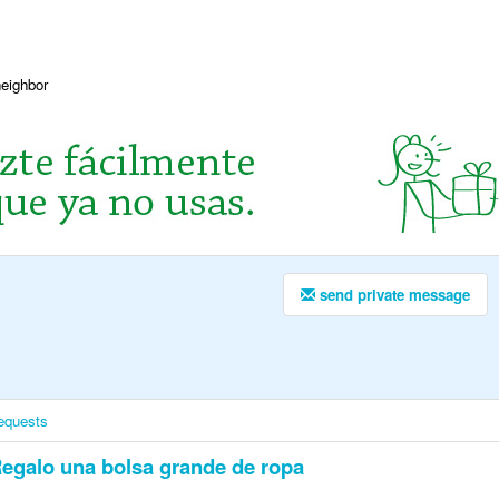
neighbor
send private message
equests
egalo una bolsa grande de ropa