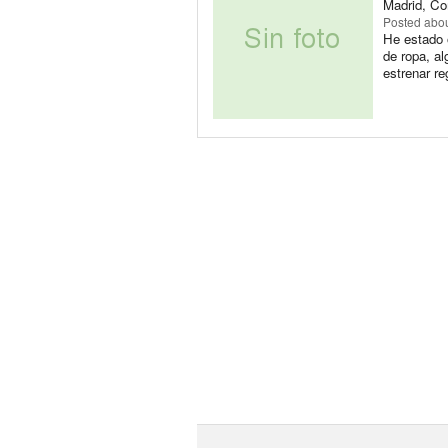
Madrid, Co
Posted
abou
He estado 
de ropa, a
estrenar re