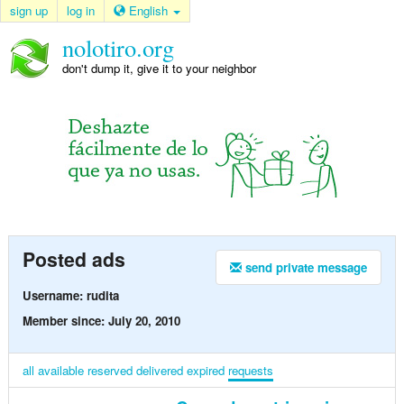
sign up
log in
English
nolotiro.org
don't dump it, give it to your neighbor
Posted ads
send private message
Username: rudita
Member since: July 20, 2010
all
available
reserved
delivered
expired
requests