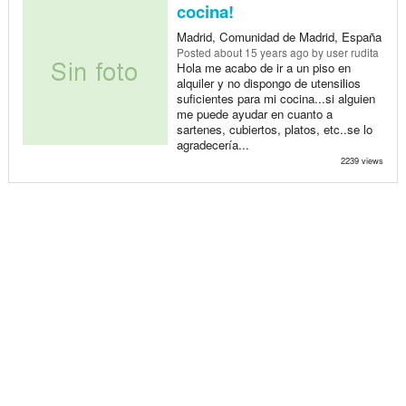
cocina!
Madrid, Comunidad de Madrid, España
Posted
about 15 years ago
by user rudita
Hola me acabo de ir a un piso en
alquiler y no dispongo de utensilios
suficientes para mi cocina...si alguien
me puede ayudar en cuanto a
sartenes, cubiertos, platos, etc..se lo
agradecería...
2239 views