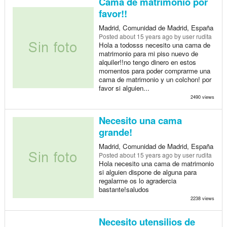
Cama de matrimonio por
favor!!
Madrid, Comunidad de Madrid, España
Posted
about 15 years ago
by user rudita
Hola a todosss necesito una cama de
matrimonio para mi piso nuevo de
alquiler!!no tengo dinero en estos
momentos para poder comprarme una
cama de matrimonio y un colchon! por
favor si alguien...
2490 views
Necesito una cama
grande!
Madrid, Comunidad de Madrid, España
Posted
about 15 years ago
by user rudita
Hola necesito una cama de matrimonio
si alguien dispone de alguna para
regalarme os lo agradercia
bastante!saludos
2238 views
Necesito utensilios de