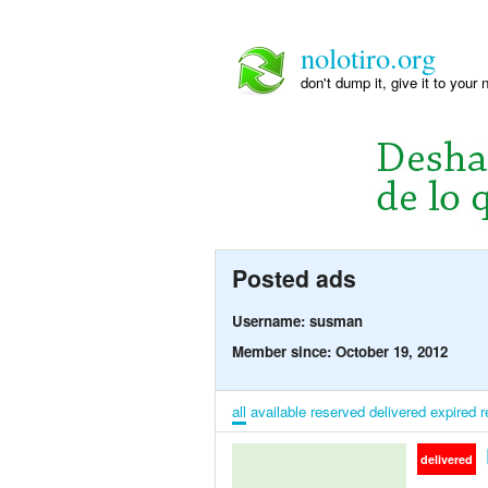
nolotiro.org
don't dump it, give it to your 
Posted ads
Username: susman
Member since: October 19, 2012
all
available
reserved
delivered
expired
r
delivered