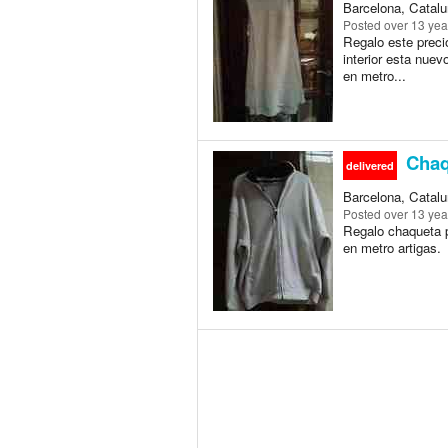
Barcelona, Catalu
Posted
over 13 yea
Regalo este precio
interior esta nue
en metro...
Chaqu
delivered
Barcelona, Catalu
Posted
over 13 yea
Regalo chaqueta p
en metro artigas.