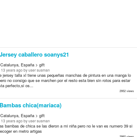
Jersey caballero soanys21
 Catalunya, España > gift
 13 years ago
by user susman
e jersey talla xl tiene unas pequeñas manchas de pintura en una manga lo
ero no consigo que se marchen por el resto esta bien sin rotos para estar
ta perfecto,si os...
2952 views
Bambas chica(mariaca)
 Catalunya, España > gift
 13 years ago
by user susman
as bambas de chica se las dieron a mi niña pero no le van es numero 39 si
recoger en metro artigas
2992 views