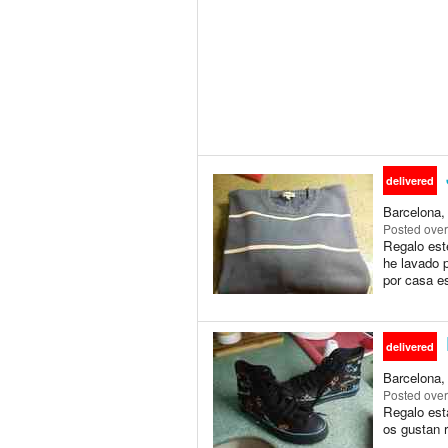
delivered
Barcelona,
Posted
over
Regalo est
he lavado p
por casa es
delivered
Barcelona,
Posted
over
Regalo est
os gustan 