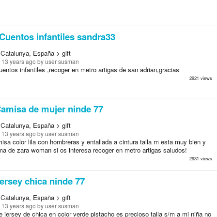
Cuentos infantiles sandra33
 Catalunya, España > gift
 13 years ago
by user susman
entos infantiles ,recoger en metro artigas de san adrian,gracias
2921 views
amisa de mujer ninde 77
 Catalunya, España > gift
 13 years ago
by user susman
sa color lila con hombreras y entallada a cintura talla m esta muy bien y
ma de zara woman si os interesa recoger en metro artigas saludos!
2931 views
ersey chica ninde 77
 Catalunya, España > gift
 13 years ago
by user susman
 jersey de chica en color verde pistacho es precioso talla s/m a mi niña no