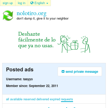
sign up
log in
English
nolotiro.org
don't dump it, give it to your neighbor
Posted ads
send private message
Username: tasyyo
Member since: September 22, 2011
all
available
reserved
delivered
expired
requests