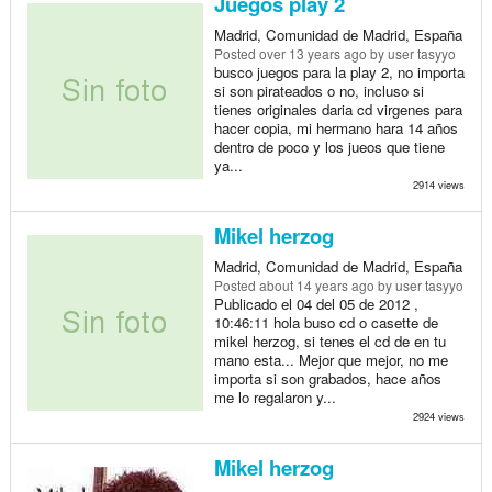
Juegos play 2
Madrid, Comunidad de Madrid, España
Posted
over 13 years ago
by user tasyyo
busco juegos para la play 2, no importa
si son pirateados o no, incluso si
tienes originales daria cd virgenes para
hacer copia, mi hermano hara 14 años
dentro de poco y los jueos que tiene
ya...
2914 views
Mikel herzog
Madrid, Comunidad de Madrid, España
Posted
about 14 years ago
by user tasyyo
Publicado el 04 del 05 de 2012 ,
10:46:11 hola buso cd o casette de
mikel herzog, si tenes el cd de en tu
mano esta... Mejor que mejor, no me
importa si son grabados, hace años
me lo regalaron y...
2924 views
Mikel herzog