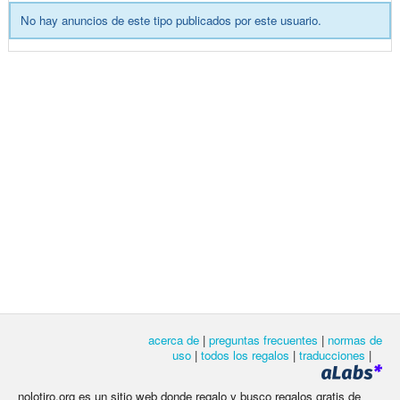
No hay anuncios de este tipo publicados por este usuario.
acerca de
|
preguntas frecuentes
|
normas de
uso
|
todos los regalos
|
traducciones
|
nolotiro.org es un sitio web donde regalo y busco regalos gratis de