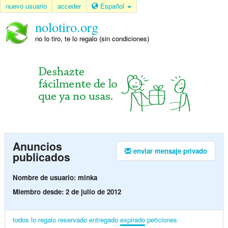
nuevo usuario
acceder
Español
nolotiro.org
no lo tiro, te lo regalo (sin condiciones)
Anuncios
enviar mensaje privado
publicados
Nombre de usuario: minka
Miembro desde: 2 de julio de 2012
todos
lo regalo
reservado
entregado
expirado
peticiones