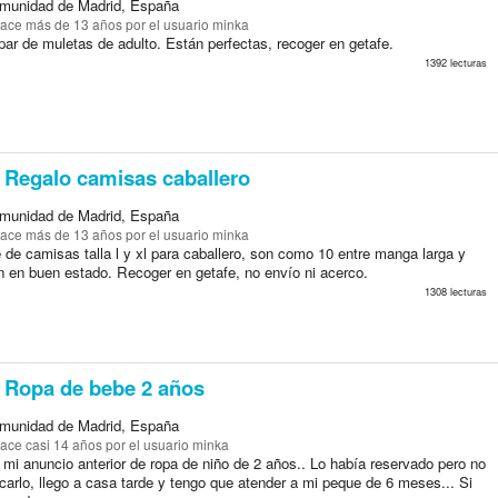
munidad de Madrid, España
ace más de 13 años
por el usuario minka
ar de muletas de adulto. Están perfectas, recoger en getafe.
1392 lecturas
Regalo camisas caballero
munidad de Madrid, España
ace más de 13 años
por el usuario minka
 de camisas talla l y xl para caballero, son como 10 entre manga larga y
án en buen estado. Recoger en getafe, no envío ni acerco.
1308 lecturas
Ropa de bebe 2 años
munidad de Madrid, España
ace casi 14 años
por el usuario minka
 mi anuncio anterior de ropa de niño de 2 años.. Lo había reservado pero no
arlo, llego a casa tarde y tengo que atender a mi peque de 6 meses... Si