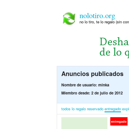
nolotiro.org
no lo tiro, te lo regalo (sin co
Anuncios publicados
Nombre de usuario: minka
Miembro desde: 2 de julio de 2012
todos
lo regalo
reservado
entregado
exp
entregado