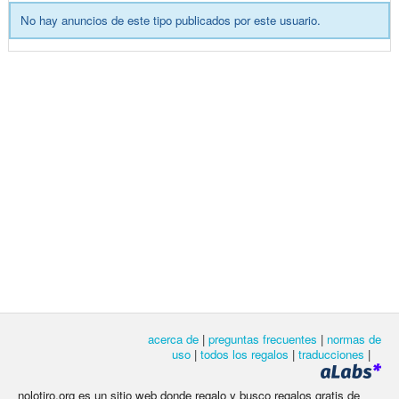
No hay anuncios de este tipo publicados por este usuario.
acerca de
|
preguntas frecuentes
|
normas de
uso
|
todos los regalos
|
traducciones
|
nolotiro.org es un sitio web donde regalo y busco regalos gratis de