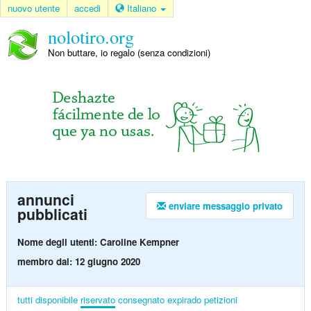
nuovo utente
accedi
Italiano
nolotiro.org
Non buttare, io regalo (senza condizioni)
annunci
enviare messaggio privato
pubblicati
Nome degli utenti: Caroline Kempner
membro dal: 12 giugno 2020
tutti
disponibile
riservato
consegnato
expirado
petizioni